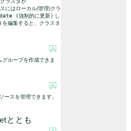
のクラスタが
スにはローカル(管理)クラ
し
Update (強制的に更新)
タを編集すると、クラスタ
ムグループを作成できま
tリソースを管理できます。
leetととも