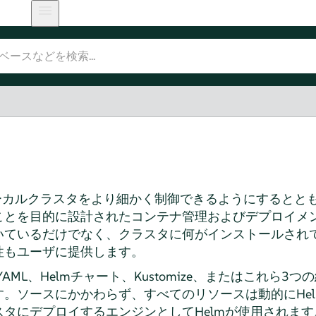
カルクラスタをより細かく制御できるようにするとともに
とを目的に設計されたコンテナ管理およびデプロイメント
いているだけでなく、クラスタに何がインストールされ
性もユーザに提供します。
tes YAML、Helmチャート、Kustomize、またはこれら
。ソースにかかわらず、すべてのリソースは動的にHe
タにデプロイするエンジンとしてHelmが使用されま