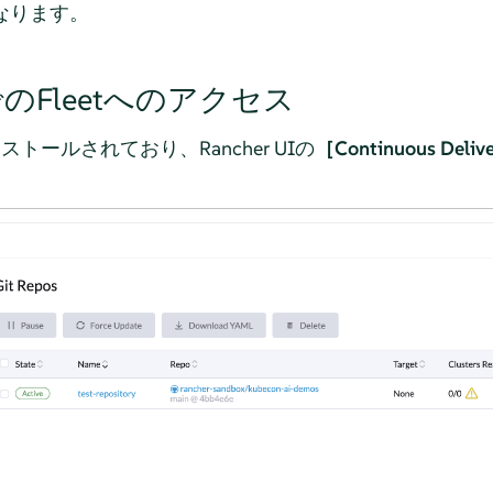
になります。
UIでのFleetへのアクセス
インストールされており、Rancher UIの
［Continuous De
。