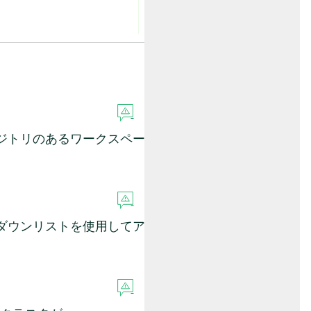
。
ポジトリのあるワークスペー
プダウンリストを使用してア