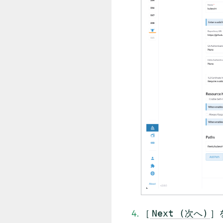
［
］
Next (次へ)