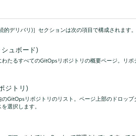
ivery (継続的デリバリ)］セクションは次の項目で構成されます
(ダッシュボード)
わたるすべてのGitOpsリポジトリの概要ページ。リ
itリポジトリ)
のGitOpsリポジトリのリスト。ページ上部のドロッ
スを選択します。