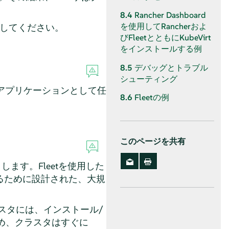
8.4
Rancher Dashboard
を使用してRancherおよ
してください。
びFleetとともにKubeVirt
をインストールする例
8.5
デバッグとトラブル
シューティング
ロンアプリケーションとして任
8.6
Fleetの例
このページを共有
します。Fleetを使用した
るために設計された、大規
クラスタには、インストール/
ため、クラスタはすぐに