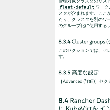
管理対象クラスタのリスト
ワーク
fleet-default
スタが含まれます。ここ
たり、クラスタを別のワ
のグループ化に使用する
8.3.4
Cluster gro
このセクションでは、セ
す。
8.3.5
高度な設定
［Advanced (詳細
8.4
Rancher D
にKubeVirt