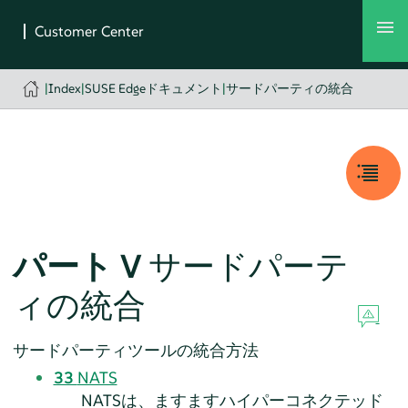
|
Index
|
SUSE Edgeドキュメント
|
サードパーティの統合
パート V
サードパーテ
ィの統合
サードパーティツールの統合方法
33
NATS
NATSは、ますますハイパーコネクテッド