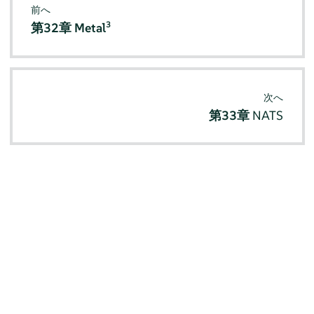
前へ
3
第32章
Metal
次へ
第33章
NATS