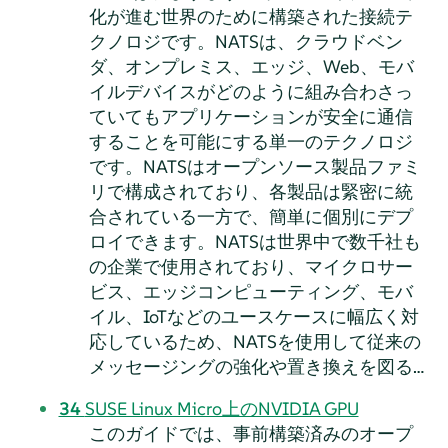
化が進む世界のために構築された接続テ
クノロジです。NATSは、クラウドベン
ダ、オンプレミス、エッジ、Web、モバ
イルデバイスがどのように組み合わさっ
ていてもアプリケーションが安全に通信
することを可能にする単一のテクノロジ
です。NATSはオープンソース製品ファミ
リで構成されており、各製品は緊密に統
合されている一方で、簡単に個別にデプ
ロイできます。NATSは世界中で数千社も
の企業で使用されており、マイクロサー
ビス、エッジコンピューティング、モバ
イル、IoTなどのユースケースに幅広く対
応しているため、NATSを使用して従来の
メッセージングの強化や置き換えを図る…
34
SUSE Linux Micro上のNVIDIA GPU
このガイドでは、事前構築済みのオープ