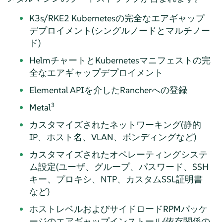
K3s/RKE2 Kubernetesの完全なエアギャップ
デプロイメント(シングルノードとマルチノー
ド)
HelmチャートとKubernetesマニフェストの完
全なエアギャップデプロイメント
Elemental APIを介したRancherへの登録
3
Metal
カスタマイズされたネットワーキング(静的
IP、ホスト名、VLAN、ボンディングなど)
カスタマイズされたオペレーティングシステ
ム設定(ユーザ、グループ、パスワード、SSH
キー、プロキシ、NTP、カスタムSSL証明書
など)
ホストレベルおよびサイドロードRPMパッケ
ージのエアギャップインストール(依存関係の