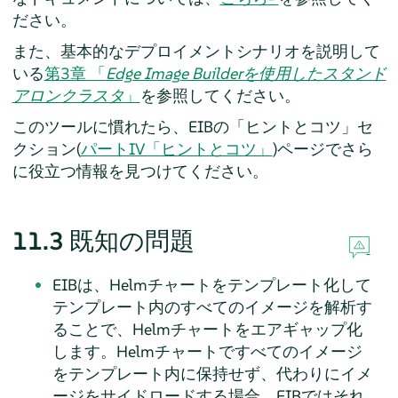
ださい。
また、基本的なデプロイメントシナリオを説明して
いる
第3章 「
Edge Image Builderを使用したスタンド
アロンクラスタ
」
を参照してください。
このツールに慣れたら、EIBの「ヒントとコツ」セ
クション(
パートIV「ヒントとコツ」
)ページでさら
に役立つ情報を見つけてください。
11.3
既知の問題
EIBは、Helmチャートをテンプレート化して
テンプレート内のすべてのイメージを解析す
ることで、Helmチャートをエアギャップ化
します。Helmチャートですべてのイメージ
をテンプレート内に保持せず、代わりにイメ
ージをサイドロードする場合、EIBではそれ