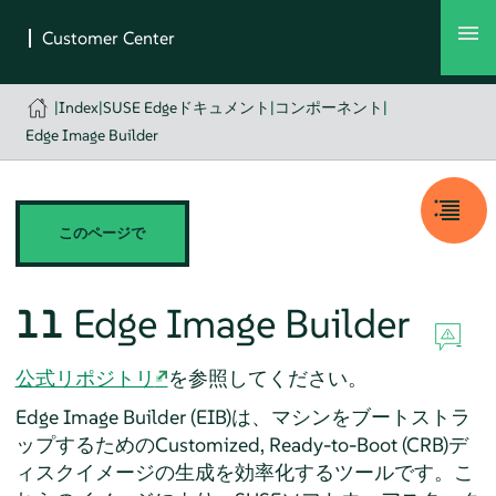
|
Index
|
SUSE Edgeドキュメント
|
コンポーネント
|
Edge Image Builder
このページで
11
Edge Image Builder
公式リポジトリ
を参照してください。
Edge Image Builder (EIB)は、マシンをブートストラ
ップするためのCustomized, Ready-to-Boot (CRB)デ
ィスクイメージの生成を効率化するツールです。こ