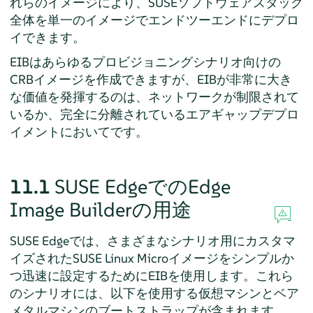
れらのイメージにより、SUSEソフトウェアスタック
全体を単一のイメージでエンドツーエンドにデプロ
イできます。
EIBはあらゆるプロビジョニングシナリオ向けの
CRBイメージを作成できますが、EIBが非常に大き
な価値を発揮するのは、ネットワークが制限されて
いるか、完全に分離されているエアギャップデプロ
イメントにおいてです。
11.1
SUSE EdgeでのEdge
Image Builderの用途
SUSE Edgeでは、さまざまなシナリオ用にカスタマ
イズされたSUSE Linux Microイメージをシンプルか
つ迅速に設定するためにEIBを使用します。これら
のシナリオには、以下を使用する仮想マシンとベア
メタルマシンのブートストラップが含まれます。