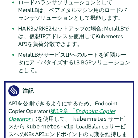
ロードバランサソリューションとして:
MetalLBは、ベアメタルマシン用のロードバ
ランサソリューションとして機能します。
HA K3s/RKE2セットアップの場合: MetalLBで
は、仮想IPアドレスを使用してKubernetes
APIを負荷分散できます。
MetalLBがサービスIPへのルートを近隣ルー
タにアドバタイズするL3 BGPソリューション
として。
注記
APIを公開できるようにするため、Endpoint
Copier Operator (
第19章 「
Endpoint Copier
Operator
」
)を使用して、
サービ
kubernetes
スから
LoadBalancerサービ
kubernetes-vip
スへのK8s APIエンドポイントの同期を維持しま