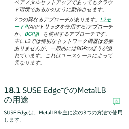
ベアメタルセットアップであってもクラウ
ド環境であるかのように動作させます。
2つの異なるアプローチがあります。
L2モ
ード
(ARP
トリック
を使用する)アプローチ
か、
BGP
を使用するアプローチです。
主にL2では特別なネットワーク機器は必要
ありませんが、一般的にはBGPのほうが優
れています。これはユースケースによって
異なります。
18.1
SUSE EdgeでのMetalLB
の用途
SUSE Edgeは、MetalLBを主に次の3つの方法で使用
します。