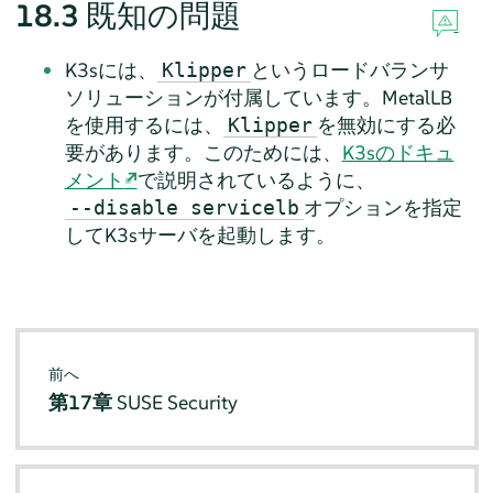
18.3
既知の問題
K3sには、
というロードバランサ
Klipper
ソリューションが付属しています。MetalLB
を使用するには、
を無効にする必
Klipper
要があります。このためには、
K3sのドキュ
メント
で説明されているように、
オプションを指定
--disable servicelb
してK3sサーバを起動します。
前へ
第17章
SUSE Security