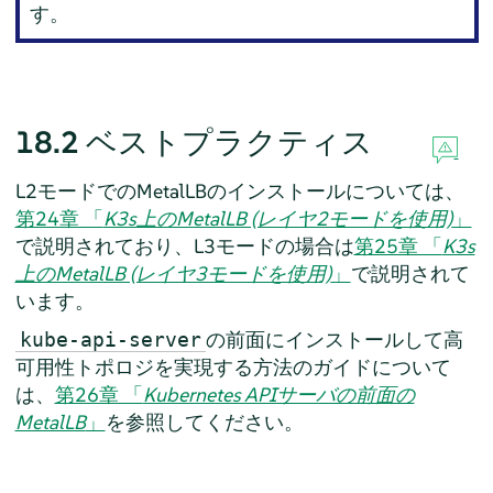
す。
18.2
ベストプラクティス
L2モードでのMetalLBのインストールについては、
第24章 「
K3s上のMetalLB (レイヤ2モードを使用)
」
で説明されており、L3モードの場合は
第25章 「
K3s
上のMetalLB (レイヤ3モードを使用)
」
で説明されて
います。
の前面にインストールして高
kube-api-server
可用性トポロジを実現する方法のガイドについて
は、
第26章 「
Kubernetes APIサーバの前面の
MetalLB
」
を参照してください。