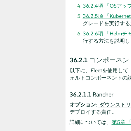
36.2.4項 「OSア
36.2.5項 「Kub
グレードを実行する
36.2.6項 「He
行する方法を説明し
36.2.1
コンポーネン
以下に、Fleetを使用し
ォルトコンポーネントの
36.2.1.1
Rancher
オプション
:
ダウンストリ
デプロイする責任。
詳細については、
第5章 