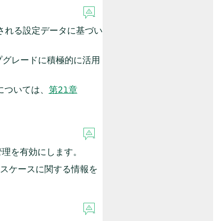
される設定データに基づい
ップグレードに積極的に活用
については、
第21章
スの管理を有効にします。
ースケースに関する情報を