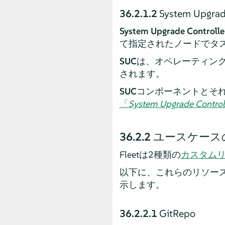
36.2.1.2
System Upgrad
System Upgrade Controlle
て指定されたノードでタ
SUC
は、オペレーティング
されます。
SUC
コンポーネントとそれ
「
System Upgrade Control
36.2.2
ユースケース
Fleetは2種類の
カスタム
以下に、これらのリソース
示します。
36.2.2.1
GitRepo