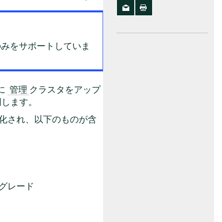
のみをサポートしていま
に
クラスタをアップ
管理
明します。
動化され、以下のものが含
ップグレード