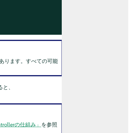
あります。すべての可能
ると、
ontrollerの仕組み」
を参照