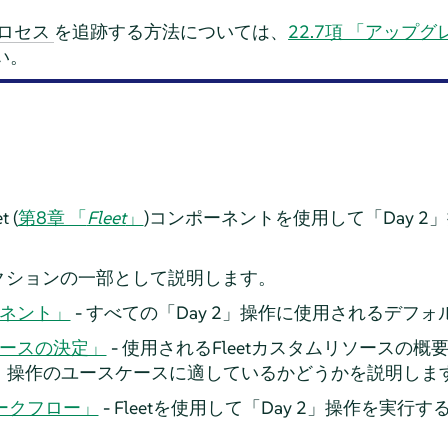
を追跡する方法については、
22.7項 「アップ
ロセス
い。
 (
第8章 「
Fleet
」
)コンポーネントを使用して「Day 
クションの一部として説明します。
ポーネント」
- すべての「Day 2」操作に使用されるデフ
スケースの決定」
- 使用されるFleetカスタムリソースの
 2」操作のユースケースに適しているかどうかを説明しま
2ワークフロー」
- Fleetを使用して「Day 2」操作を実