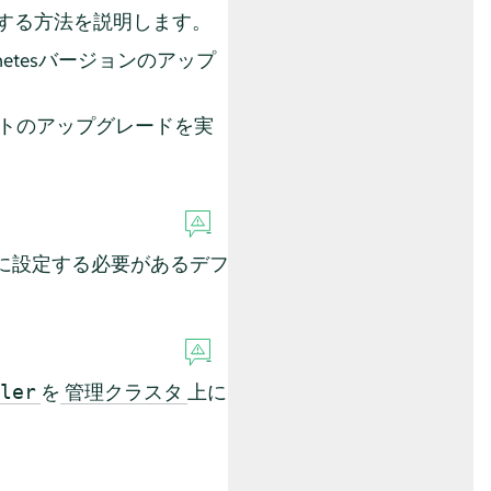
実行する方法を説明します。
ernetesバージョンのアップ
チャートのアップグレードを実
に設定する必要があるデフ
を
上に
ler
管理クラスタ