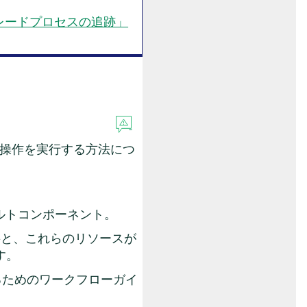
グレードプロセスの追跡」
2」操作を実行する方法につ
ォルトコンポーネント。
概要と、これらのリソースが
す。
行するためのワークフローガイ