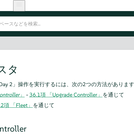
スタ
Day 2」操作を実行するには、次の2つの方法がありま
ntroller
」
-
36.1項 「Upgrade Controller」
を通じて
.2項 「Fleet」
を通じて
troller