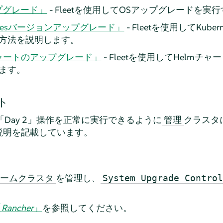
ップグレード」
- Fleetを使用してOSアップグレードを
ernetesバージョンアップグレード」
- Fleetを使用してKub
方法を説明します。
lmチャートのアップグレード」
- Fleetを使用してHelm
ます。
ト
て「Day 2」操作を正常に実行できるように
クラスタ
管理
説明を記載しています。
を管理し、
ームクラスタ
System Upgrade Control
「
Rancher
」
を参照してください。