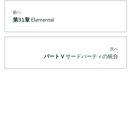
前へ
第31章
Elemental
次へ
パート V
サードパーティの統合