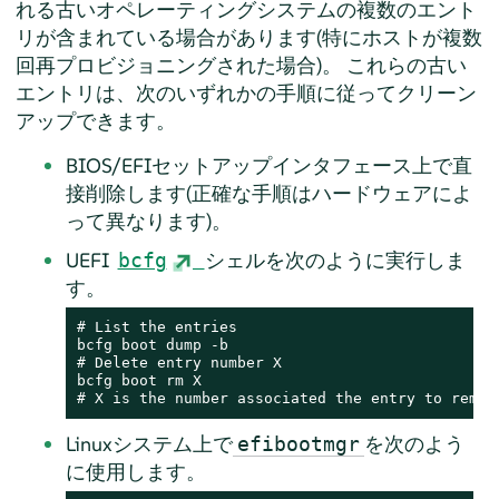
れる古いオペレーティングシステムの複数のエント
リが含まれている場合があります(特にホストが複数
回再プロビジョニングされた場合)。 これらの古い
エントリは、次のいずれかの手順に従ってクリーン
アップできます。
BIOS/EFIセットアップインタフェース上で直
接削除します(正確な手順はハードウェアによ
って異なります)。
UEFI
シェルを次のように実行しま
bcfg
す。
# List the entries

bcfg boot dump -b

# Delete entry number X

bcfg boot rm X

# X is the number associated the entry to remov
Linuxシステム上で
を次のよう
efibootmgr
に使用します。