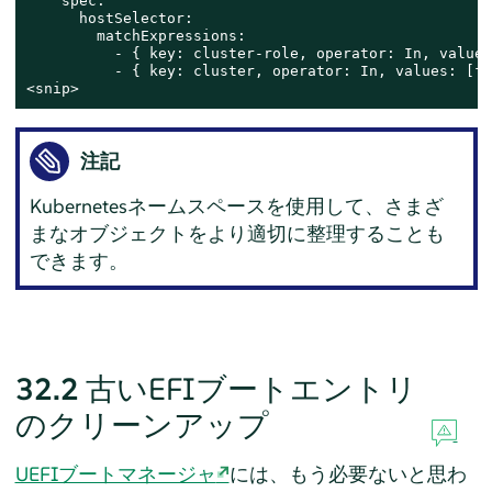
    spec:

      hostSelector:

        matchExpressions:

          - { key: cluster-role, operator: In, values
          - { key: cluster, operator: In, values: [fo
<snip>
注記
Kubernetesネームスペースを使用して、さまざ
まなオブジェクトをより適切に整理することも
できます。
32.2
古いEFIブートエントリ
のクリーンアップ
UEFIブートマネージャ
には、もう必要ないと思わ