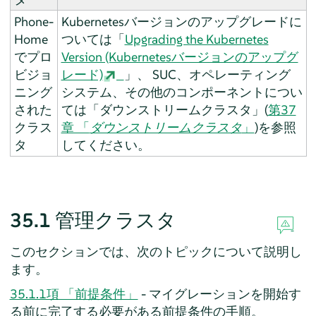
Phone-
Kubernetesバージョンのアップグレードに
Home
ついては「
Upgrading the Kubernetes
でプロ
Version (Kubernetesバージョンのアップグ
ビジョ
レード)
」、 SUC、オペレーティング
ニング
システム、その他のコンポーネントについ
された
ては「ダウンストリームクラスタ」(
第37
クラス
章 「
ダウンストリームクラスタ
」
)を参照
タ
してください。
35.1
管理クラスタ
このセクションでは、次のトピックについて説明し
ます。
35.1.1項 「前提条件」
- マイグレーションを開始す
る前に完了する必要がある前提条件の手順。