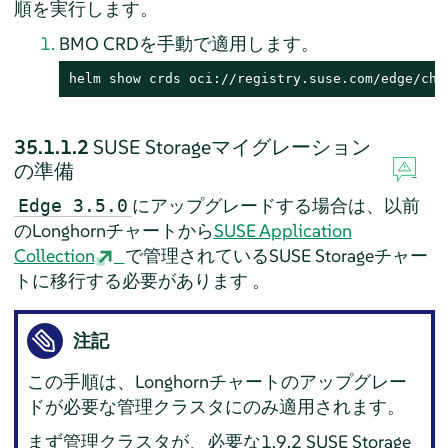
順を実行します。
BMO CRDを手動で適用します。
helm show crds oci://registry.suse.com/edge/cha
35.1.1.2
SUSE Storageマイグレーション
の準備
にアップグレードする場合は、以前
Edge 3.5.0
のLonghornチャートから
SUSE Application
Collection
で管理されているSUSE Storageチャー
トに移行する必要があります 。
注記
この手順は、Longhornチャートのアップグレー
ドが必要な管理クラスタにのみ適用されます。
まず管理クラスタが、必要な1.9.2 SUSE Storage