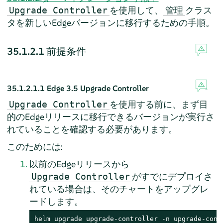
を使用して、
クラス
Upgrade Controller
管理
タを新しいEdgeバージョンに移行するための手順。
35.1.2.1
前提条件
35.1.2.1.1
Edge 3.5 Upgrade Controller
を使用する前に、まず目
Upgrade Controller
的のEdgeリリースに移行できるバージョンが実行さ
れていることを確認する必要があります。
このためには:
以前のEdgeリリースから
がすでにデプロイさ
Upgrade Controller
れている場合は、そのチャートをアップグレ
ードします。
helm upgrade upgrade-controller -n upgrade-cont