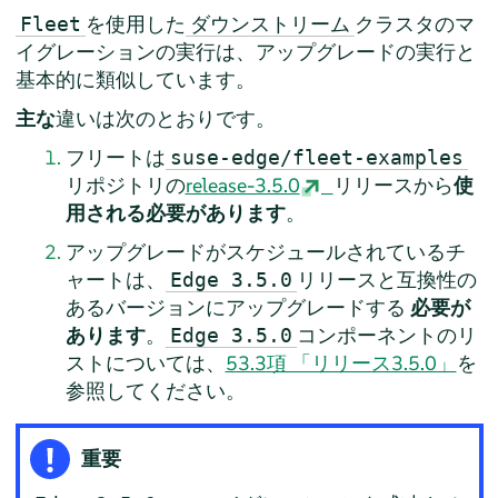
を使用した
クラスタのマ
Fleet
ダウンストリーム
イグレーションの実行は、アップグレードの実行と
基本的に類似しています。
主な
違いは次のとおりです。
フリートは
suse-edge/fleet-examples
リポジトリの
release-3.5.0
リリースから
使
用される必要があります
。
アップグレードがスケジュールされているチ
ャートは、
リリースと互換性の
Edge 3.5.0
あるバージョンにアップグレードする
必要が
あります
。
コンポーネントのリ
Edge 3.5.0
ストについては、
53.3項 「リリース3.5.0」
を
参照してください。
重要