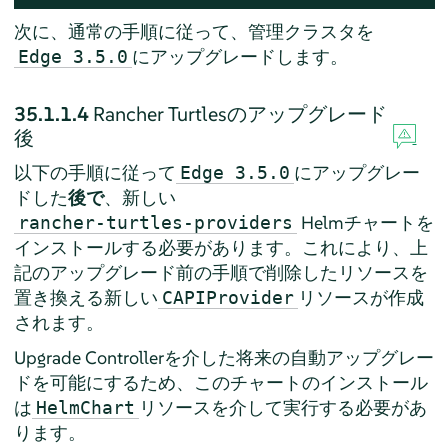
次に、通常の手順に従って、管理クラスタを
にアップグレードします。
Edge 3.5.0
35.1.1.4
Rancher Turtlesのアップグレード
後
以下の手順に従って
にアップグレー
Edge 3.5.0
ドした
後で
、新しい
Helmチャートを
rancher-turtles-providers
インストールする必要があります。これにより、上
記のアップグレード前の手順で削除したリソースを
置き換える新しい
リソースが作成
CAPIProvider
されます。
Upgrade Controllerを介した将来の自動アップグレー
ドを可能にするため、このチャートのインストール
は
リソースを介して実行する必要があ
HelmChart
ります。