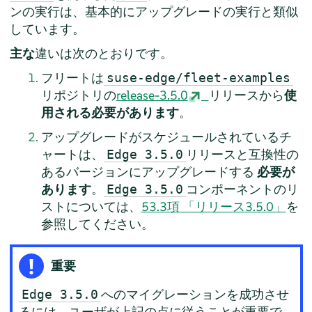
ンの実行は、基本的にアップグレードの実行と類似
しています。
主な
違いは次のとおりです。
フリートは
suse-edge/fleet-examples
リポジトリの
release-3.5.0
リリースから
使
用される必要があります
。
アップグレードがスケジュールされているチ
ャートは、
リリースと互換性の
Edge 3.5.0
あるバージョンにアップグレードする
必要が
あります
。
コンポーネントのリ
Edge 3.5.0
ストについては、
53.3項 「リリース3.5.0」
を
参照してください。
重要
へのマイグレーションを成功させ
Edge 3.5.0
るには、ユーザが上記の点に従うことが重要で