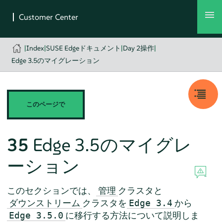
|
Index
|
SUSE Edgeドキュメント
|
Day 2操作
|
Edge 3.5のマイグレーション
このページで
35
Edge 3.5のマイグレ
ーション
このセクションでは、
クラスタと
管理
クラスタを
から
ダウンストリーム
Edge 3.4
に移行する方法について説明しま
Edge 3.5.0