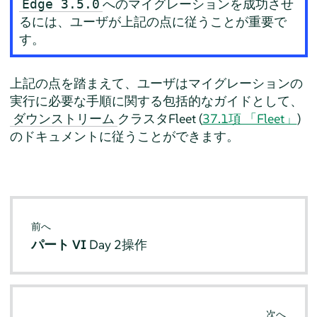
へのマイグレーションを成功させ
Edge 3.5.0
るには、ユーザが上記の点に従うことが重要で
す。
上記の点を踏まえて、ユーザはマイグレーションの
実行に必要な手順に関する包括的なガイドとして、
クラスタFleet (
37.1項 「Fleet」
)
ダウンストリーム
のドキュメントに従うことができます。
前へ
パート VI
Day 2操作
次へ