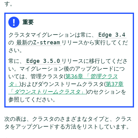
す。
重要
クラスタマイグレーションは常に、
Edge 3.4
の
リリースから実行してくだ
最新のZ-stream
さい。
常に、
リリースに移行してくださ
Edge 3.5.0
い。マイグレーション後のアップグレードにつ
いては、管理クラスタ(
第36章 「
管理クラス
タ
」
)およびダウンストリームクラスタ(
第37章
「
ダウンストリームクラスタ
」
)のセクションを
参照してください。
次の表は、クラスタのさまざまなタイプと、クラス
タをアップグレードする方法をリストしています。