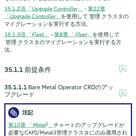
35.1.2項 「Upgrade Controller」
-
第22章
「
Upgrade Controller
」
を使用して
クラスタの
管理
マイグレーションを実行する方法。
35.1.3項 「Fleet」
-
第8章 「
Fleet
」
を使用して
クラスタのマイグレーションを実行する方
管理
法。
35.1.1
前提条件
35.1.1.1
Bare Metal Operator CRDのアッ
プグレード
注記
3
第10章 「
Metal
」
チャートのアップグレードが
必要なCAPI/Metal3管理クラスタにのみ適用され