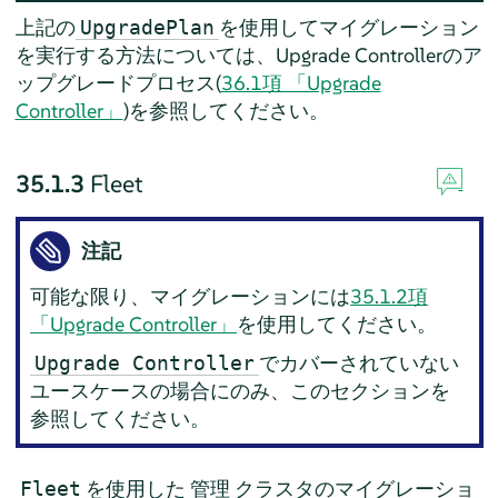
上記の
を使用してマイグレーション
UpgradePlan
を実行する方法については、Upgrade Controllerのア
ップグレードプロセス(
36.1項 「Upgrade
Controller」
)を参照してください。
35.1.3
Fleet
注記
可能な限り、マイグレーションには
35.1.2項
「Upgrade Controller」
を使用してください。
でカバーされていない
Upgrade Controller
ユースケースの場合にのみ、このセクションを
参照してください。
を使用した
クラスタのマイグレーショ
Fleet
管理