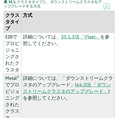
表 35.1:
クラスタタイプと、ダウンストリームクラスタをア
ップグレードする方法
クラス
方式
タタイ
プ
EIBで
詳細については、
35.1.3項 「Fleet」
を参
プロビ
照してください。
ジョニ
ングさ
れたク
ラスタ
3
Metal
詳細については、「ダウンストリームクラ
でプロ
スタのアップグレード」(
44.3項 「ダウン
ビジョ
ストリームクラスタのアップグレード」
)
ニング
を参照してください。
された
クラス
タ