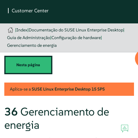
|
Index
|
Documentação do SUSE Linux Enterprise Desktop
|
Guia de Administração
|
Configuração de hardware
|
Gerenciamento de energia
Nesta página
Aplica-se a
SUSE Linux Enterprise Desktop
15 SP5
36
Gerenciamento de
energia