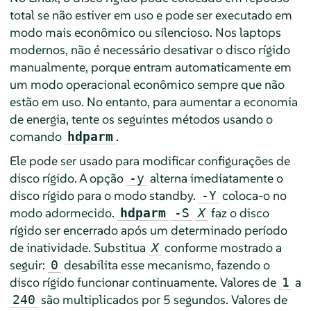
total se não estiver em uso e pode ser executado em
modo mais econômico ou silencioso. Nos laptops
modernos, não é necessário desativar o disco rígido
manualmente, porque entram automaticamente em
um modo operacional econômico sempre que não
estão em uso. No entanto, para aumentar a economia
de energia, tente os seguintes métodos usando o
comando
.
hdparm
Ele pode ser usado para modificar configurações de
disco rígido. A opção
alterna imediatamente o
-y
disco rígido para o modo standby.
coloca-o no
-Y
modo adormecido.
faz o disco
hdparm
-S
X
rígido ser encerrado após um determinado período
de inatividade. Substitua
conforme mostrado a
X
seguir:
desabilita esse mecanismo, fazendo o
0
disco rígido funcionar continuamente. Valores de
a
1
são multiplicados por 5 segundos. Valores de
240