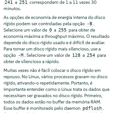
a
correspondem de 1 a 11 vezes 30
241
251
minutos.
As opções de economia de energia interna do disco
rígido podem ser controladas pela opção
.
-B
Selecione um valor de
a
para obter de
0
255
economia máxima a throughput máximo. O resultado
depende do disco rígido usado e é difícil de avaliar.
Para tornar um disco rígido mais silencioso, use a
opção
. Selecione um valor de
a
para
-M
128
254
obter de silencioso a rápido.
Muitas vezes não é fácil colocar o disco rígido em
repouso. No Linux, vários processos gravam no disco
rígido, ativando-o repetidamente. Portanto, é
importante entender como o Linux trata os dados que
necessitam ser gravados no disco rígido. Primeiro,
todos os dados estão no buffer da memória RAM.
Esse buffer é monitorado pelo daemon
.
pdflush