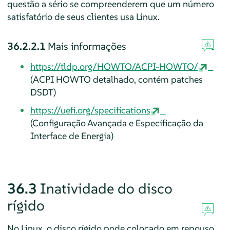
questão a sério se compreenderem que um número
satisfatório de seus clientes usa Linux.
36.2.2.1
Mais informações
https://tldp.org/HOWTO/ACPI-HOWTO/
(ACPI HOWTO detalhado, contém patches
DSDT)
https://uefi.org/specifications
(Configuração Avançada e Especificação da
Interface de Energia)
36.3
Inatividade do disco
rígido
No Linux, o disco rígido pode colocado em repouso