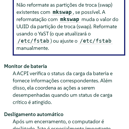
Não reformate as partições de troca (swap)
existentes com
, se possível. A
mkswap
reformatação com
muda o valor do
mkswap
UUID da partição de troca (swap). Reformate
usando o YaST (o que atualizará o
) ou ajuste o
/etc/fstab
/etc/fstab
manualmente.
Monitor de bateria
A ACPI verifica o status da carga da bateria e
fornece informações correspondentes. Além
disso, ela coordena as ações a serem
desempenhadas quando um status de carga
crítico é atingido.
Desligamento automático
Após um encerramento, o computador é
desligado. Isto é especialmente importante