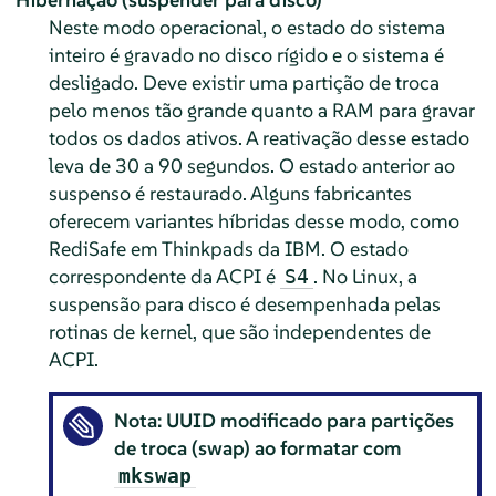
Neste modo operacional, o estado do sistema
inteiro é gravado no disco rígido e o sistema é
desligado. Deve existir uma partição de troca
pelo menos tão grande quanto a RAM para gravar
todos os dados ativos. A reativação desse estado
leva de 30 a 90 segundos. O estado anterior ao
suspenso é restaurado. Alguns fabricantes
oferecem variantes híbridas desse modo, como
RediSafe em Thinkpads da IBM. O estado
correspondente da ACPI é
. No Linux, a
S4
suspensão para disco é desempenhada pelas
rotinas de kernel, que são independentes de
ACPI.
Nota: UUID modificado para partições
de troca (swap) ao formatar com
mkswap