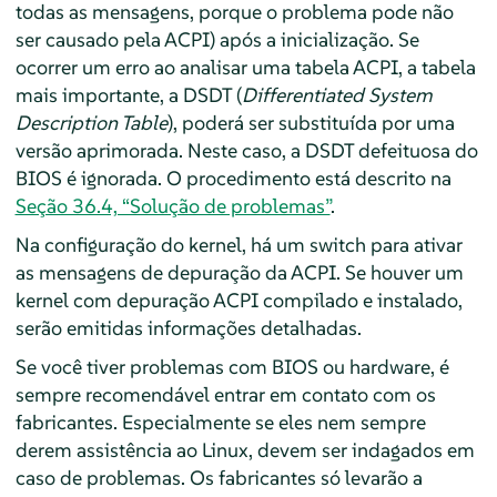
todas as mensagens, porque o problema pode não
ser causado pela ACPI) após a inicialização. Se
ocorrer um erro ao analisar uma tabela ACPI, a tabela
mais importante, a DSDT (
Differentiated System
Description Table
), poderá ser substituída por uma
versão aprimorada. Neste caso, a DSDT defeituosa do
BIOS é ignorada. O procedimento está descrito na
Seção 36.4, “Solução de problemas”
.
Na configuração do kernel, há um switch para ativar
as mensagens de depuração da ACPI. Se houver um
kernel com depuração ACPI compilado e instalado,
serão emitidas informações detalhadas.
Se você tiver problemas com BIOS ou hardware, é
sempre recomendável entrar em contato com os
fabricantes. Especialmente se eles nem sempre
derem assistência ao Linux, devem ser indagados em
caso de problemas. Os fabricantes só levarão a