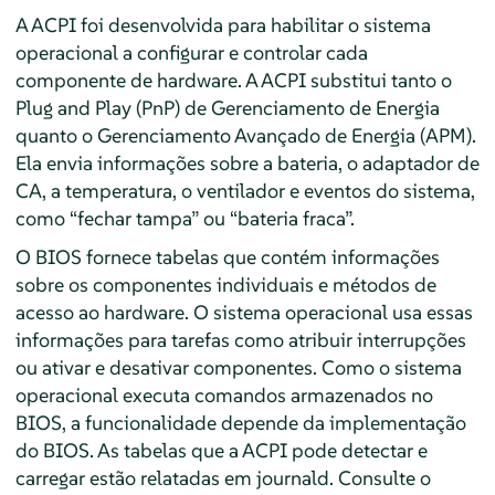
A ACPI foi desenvolvida para habilitar o sistema
operacional a configurar e controlar cada
componente de hardware. A ACPI substitui tanto o
Plug and Play (PnP) de Gerenciamento de Energia
quanto o Gerenciamento Avançado de Energia (APM).
Ela envia informações sobre a bateria, o adaptador de
CA, a temperatura, o ventilador e eventos do sistema,
como
“
fechar tampa
”
ou
“
bateria fraca
”
.
O BIOS fornece tabelas que contém informações
sobre os componentes individuais e métodos de
acesso ao hardware. O sistema operacional usa essas
informações para tarefas como atribuir interrupções
ou ativar e desativar componentes. Como o sistema
operacional executa comandos armazenados no
BIOS, a funcionalidade depende da implementação
do BIOS. As tabelas que a ACPI pode detectar e
carregar estão relatadas em journald. Consulte o