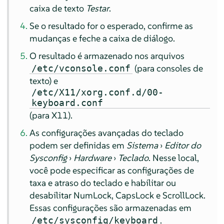
caixa de texto
Testar
.
Se o resultado for o esperado, confirme as
mudanças e feche a caixa de diálogo.
O resultado é armazenado nos arquivos
(para consoles de
/etc/vconsole.conf
texto) e
/etc/X11/xorg.conf.d/00-
keyboard.conf
(para X11).
As configurações avançadas do teclado
podem ser definidas em
Sistema
›
Editor do
Sysconfig
›
Hardware
›
Teclado
. Nesse local,
você pode especificar as configurações de
taxa e atraso do teclado e habilitar ou
desabilitar NumLock, CapsLock e ScrollLock.
Essas configurações são armazenadas em
.
/etc/sysconfig/keyboard