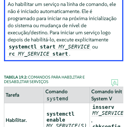
Ao habilitar um serviço na linha de comando, ele
não é iniciado automaticamente. Ele é
programado para iniciar na próxima inicialização
do sistema ou mudança de nível de
execução/destino. Para iniciar um serviço logo
depois de habilitá-lo, execute explicitamente
ou
systemctl start
MY_SERVICE
.
rc
MY_SERVICE
start
TABELA 19.2:
COMANDOS PARA HABILITAR E
DESABILITAR SERVIÇOS
Comando
Comando init d
Tarefa
System V
systemd
insserv
MY_SERVICE(
systemctl
Habilitar.
enable
,
MY_SERVICE(S)
chkconfig -