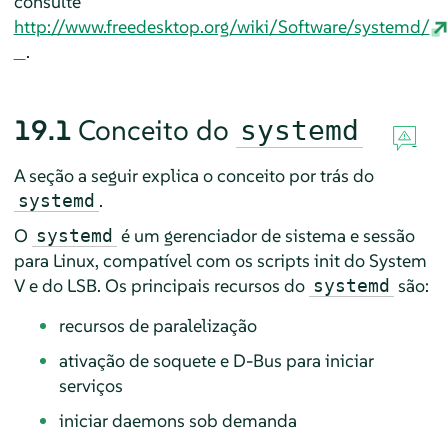
consulte
http://www.freedesktop.org/wiki/Software/systemd/
.
19.1
Conceito do
systemd
A seção a seguir explica o conceito por trás do
.
systemd
O
é um gerenciador de sistema e sessão
systemd
para Linux, compatível com os scripts init do System
V e do LSB. Os principais recursos do
são:
systemd
recursos de paralelização
ativação de soquete e D-Bus para iniciar
serviços
iniciar daemons sob demanda