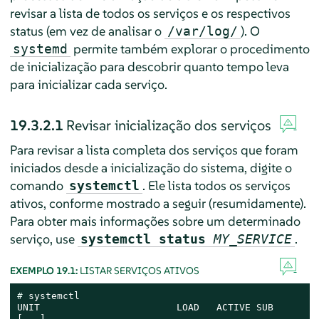
revisar a lista de todos os serviços e os respectivos
status (em vez de analisar o
). O
/var/log/
permite também explorar o procedimento
systemd
de inicialização para descobrir quanto tempo leva
para inicializar cada serviço.
19.3.2.1
Revisar inicialização dos serviços
Para revisar a lista completa dos serviços que foram
iniciados desde a inicialização do sistema, digite o
comando
. Ele lista todos os serviços
systemctl
ativos, conforme mostrado a seguir (resumidamente).
Para obter mais informações sobre um determinado
serviço, use
.
systemctl status
MY_SERVICE
EXEMPLO 19.1:
LISTAR SERVIÇOS ATIVOS
# 
systemctl

UNIT                        LOAD   ACTIVE SUB       J
[...]
