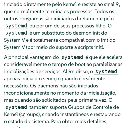
iniciado diretamente pelo kernel e resiste ao sinal 9,
que normalmente termina os processos. Todos os
outros programas são iniciados diretamente pelo
ou por um de seus processos filho. O
systemd
é um substituto do daemon init do
systemd
System V e é totalmente compatível com o init do
System V (por meio do suporte a scripts init).
A principal vantagem do
é que ele acelera
systemd
consideravelmente o tempo de boot ao paralelizar as
inicializações de serviços. Além disso, o
systemd
apenas inicia um serviço quando é realmente
necessário. Os daemons não são iniciados
incondicionalmente no momento da inicialização,
mas quando são solicitados pela primeira vez. O
também suporta Grupos de Controle de
systemd
Kernel (cgroups), criando instantâneos e restaurando
o estado do sistema. Para obter mais detalhes,