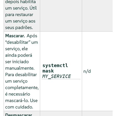
depois habilita
um serviço. Útil
para restaurar
um serviço aos
seus padrões.
Mascarar.
Após
“
desabilitar
”
um
serviço, ele
ainda poderá
ser iniciado
systemctl
manualmente.
mask
n/d
Para desabilitar
MY_SERVICE
um serviço
completamente,
é necessário
mascará-lo. Use
com cuidado.
Desmascarar.