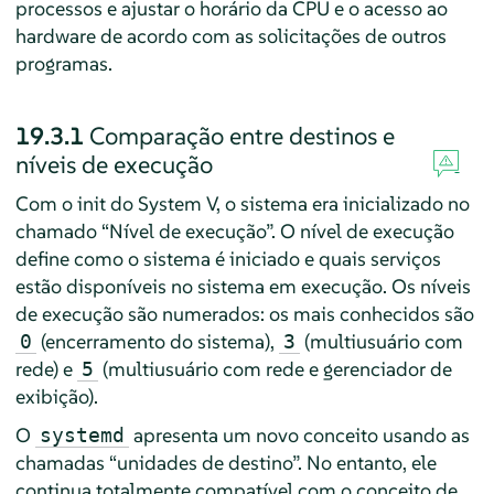
processos e ajustar o horário da CPU e o acesso ao
hardware de acordo com as solicitações de outros
programas.
19.3.1
Comparação entre destinos e
níveis de execução
Com o init do System V, o sistema era inicializado no
chamado
“
Nível de execução
”
. O nível de execução
define como o sistema é iniciado e quais serviços
estão disponíveis no sistema em execução. Os níveis
de execução são numerados: os mais conhecidos são
(encerramento do sistema),
(multiusuário com
0
3
rede) e
(multiusuário com rede e gerenciador de
5
exibição).
O
apresenta um novo conceito usando as
systemd
chamadas
“
unidades de destino
”
. No entanto, ele
continua totalmente compatível com o conceito de