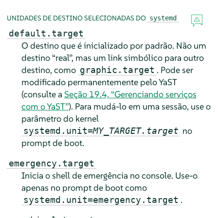
UNIDADES DE DESTINO SELECIONADAS DO
systemd
default.target
O destino que é inicializado por padrão. Não um
destino
“
real
”
, mas um link simbólico para outro
destino, como
. Pode ser
graphic.target
modificado permanentemente pelo YaST
(consulte a
Seção 19.4, “Gerenciando serviços
com o YaST”
). Para mudá-lo em uma sessão, use o
parâmetro do kernel
no
systemd.unit=
MY_TARGET.target
prompt de boot.
emergency.target
Inicia o shell de emergência no console. Use-o
apenas no prompt de boot como
.
systemd.unit=emergency.target