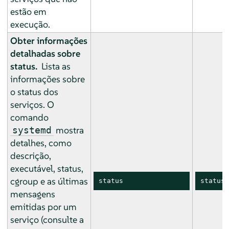
estão em
execução.
Obter informações
detalhadas sobre
status.
Lista as
informações sobre
o status dos
serviços. O
comando
mostra
systemd
detalhes, como
descrição,
executável, status,
cgroup e as últimas
status
status
mensagens
emitidas por um
serviço (consulte a