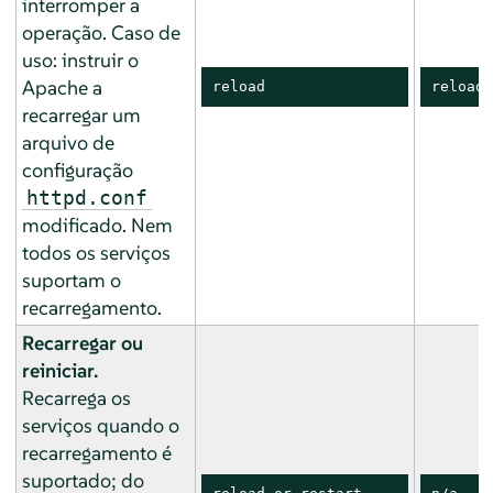
interromper a
operação. Caso de
uso: instruir o
Apache a
reload
reload
recarregar um
arquivo de
configuração
httpd.conf
modificado. Nem
todos os serviços
suportam o
recarregamento.
Recarregar ou
reiniciar.
Recarrega os
serviços quando o
recarregamento é
suportado; do