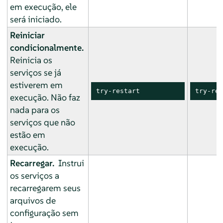
em execução, ele
será iniciado.
Reiniciar
condicionalmente.
Reinicia os
serviços se já
estiverem em
try-restart
try-res
execução. Não faz
nada para os
serviços que não
estão em
execução.
Recarregar.
Instrui
os serviços a
recarregarem seus
arquivos de
configuração sem