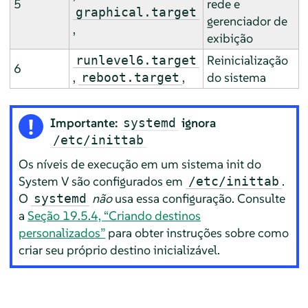
5
rede e
graphical.target
gerenciador de
,
exibição
Reinicialização
runlevel6.target
6
,
,
do sistema
reboot.target
Importante:
ignora
systemd
/etc/inittab
Os níveis de execução em um sistema init do
System V são configurados em
.
/etc/inittab
O
não
usa essa configuração. Consulte
systemd
a
Seção 19.5.4, “Criando destinos
personalizados”
para obter instruções sobre como
criar seu próprio destino inicializável.