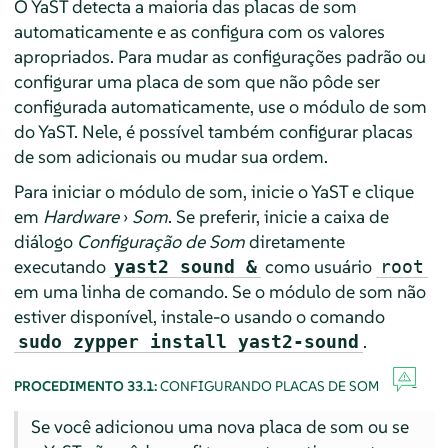
O YaST detecta a maioria das placas de som
automaticamente e as configura com os valores
apropriados. Para mudar as configurações padrão ou
configurar uma placa de som que não pôde ser
configurada automaticamente, use o módulo de som
do YaST. Nele, é possível também configurar placas
de som adicionais ou mudar sua ordem.
Para iniciar o módulo de som, inicie o YaST e clique
em
Hardware
›
Som
. Se preferir, inicie a caixa de
diálogo
Configuração de Som
diretamente
executando
como usuário
yast2 sound &
root
em uma linha de comando. Se o módulo de som não
estiver disponível, instale-o usando o comando
.
sudo zypper install yast2-sound
PROCEDIMENTO 33.1:
CONFIGURANDO PLACAS DE SOM
Se você adicionou uma nova placa de som ou se