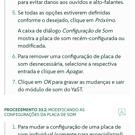
para evitar danos aos ouvidos e alto-falantes.
Se todas as opções estiverem definidas
conforme o desejado, clique em
Próximo
.
A caixa de diálogo
Configuração de Som
mostra a placa de som recém-configurada ou
modificada.
Para remover uma configuração de placa de
som desnecessária, selecione a respectiva
entrada e clique em
Apagar
.
Clique em
OK
para gravar as mudanças e sair
do módulo de som do YaST.
PROCEDIMENTO 33.2:
MODIFICANDO AS
CONFIGURAÇÕES DA PLACA DE SOM
Para mudar a configuração de uma placa de
som individual (somente para especialistas!),