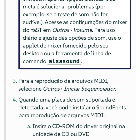
meta é solucionar problemas (por
exemplo, se o teste de som não for
audível). Acesse as configurações do mixer
do YaST em
Outros
›
Volume
. Para uso
diário e ajuste das opções de som, use o
applet de mixer fornecido pelo seu
desktop ou a ferramenta de linha de
comando
.
alsasound
Para a reprodução de arquivos MIDI,
selecione
Outros
›
Iniciar Sequenciador
.
Quando uma placa de som suportada é
detectada, você pode instalar o SoundFonts
para reprodução de arquivos MIDI:
Insira o CD-ROM do driver original na
unidade de CD ou DVD.