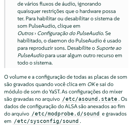
de vários fluxos de áudio, ignorando
quaisquer restrições que o hardware possa
ter. Para habilitar ou desabilitar o sistema de
som PulseAudio, clique em
Outros
›
Configuração do PulseAudio
. Se
habilitado, o daemon do PulseAudio é usado
para reproduzir sons. Desabilite o
Suporte ao
PulseAudio
para usar algum outro recurso em
todo o sistema.
O volume e a configuração de todas as placas de som
são gravados quando você clica em
OK
e sai do
módulo de som do YaST. As configurações do mixer
são gravadas no arquivo
. Os
/etc/asound.state
dados de configuração do ALSA são anexados ao fim
do arquivo
e gravados
/etc/modprobe.d/sound
em
.
/etc/sysconfig/sound