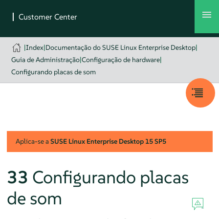
|
Index
|
Documentação do SUSE Linux Enterprise Desktop
|
Guia de Administração
|
Configuração de hardware
|
Configurando placas de som
Aplica-se a
SUSE Linux Enterprise Desktop
15 SP5
33
Configurando placas
de som