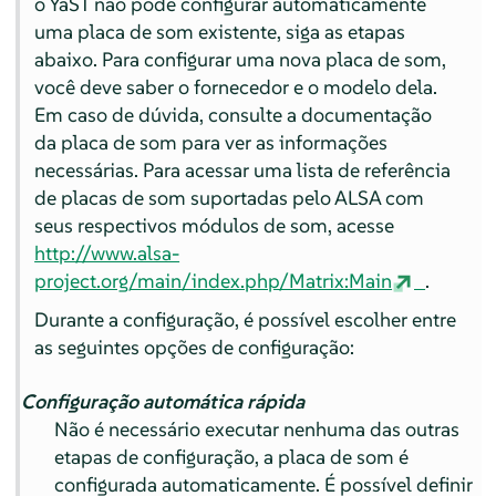
o YaST não pôde configurar automaticamente
uma placa de som existente, siga as etapas
abaixo. Para configurar uma nova placa de som,
você deve saber o fornecedor e o modelo dela.
Em caso de dúvida, consulte a documentação
da placa de som para ver as informações
necessárias. Para acessar uma lista de referência
de placas de som suportadas pelo ALSA com
seus respectivos módulos de som, acesse
http://www.alsa-
project.org/main/index.php/Matrix:Main
.
Durante a configuração, é possível escolher entre
as seguintes opções de configuração:
Configuração automática rápida
Não é necessário executar nenhuma das outras
etapas de configuração, a placa de som é
configurada automaticamente. É possível definir