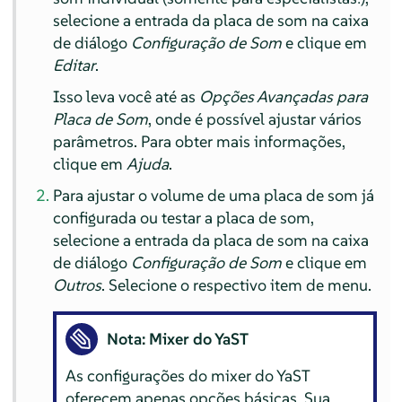
selecione a entrada da placa de som na caixa
de diálogo
Configuração de Som
e clique em
Editar
.
Isso leva você até as
Opções Avançadas para
Placa de Som
, onde é possível ajustar vários
parâmetros. Para obter mais informações,
clique em
Ajuda
.
Para ajustar o volume de uma placa de som já
configurada ou testar a placa de som,
selecione a entrada da placa de som na caixa
de diálogo
Configuração de Som
e clique em
Outros
. Selecione o respectivo item de menu.
Nota: Mixer do YaST
As configurações do mixer do YaST
oferecem apenas opções básicas. Sua