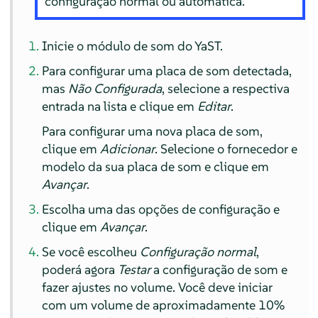
configuração normal ou automática.
Inicie o módulo de som do YaST.
Para configurar uma placa de som detectada,
mas
Não Configurada
, selecione a respectiva
entrada na lista e clique em
Editar
.
Para configurar uma nova placa de som,
clique em
Adicionar
. Selecione o fornecedor e
modelo da sua placa de som e clique em
Avançar
.
Escolha uma das opções de configuração e
clique em
Avançar
.
Se você escolheu
Configuração normal
,
poderá agora
Testar
a configuração de som e
fazer ajustes no volume. Você deve iniciar
com um volume de aproximadamente 10%