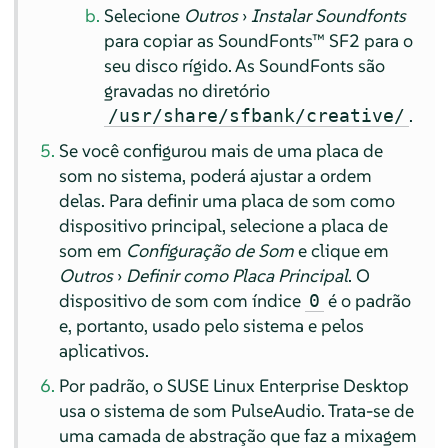
Selecione
Outros
›
Instalar Soundfonts
para copiar as SoundFonts™ SF2 para o
seu disco rígido. As SoundFonts são
gravadas no diretório
.
/usr/share/sfbank/creative/
Se você configurou mais de uma placa de
som no sistema, poderá ajustar a ordem
delas. Para definir uma placa de som como
dispositivo principal, selecione a placa de
som em
Configuração de Som
e clique em
Outros
›
Definir como Placa Principal
. O
dispositivo de som com índice
é o padrão
0
e, portanto, usado pelo sistema e pelos
aplicativos.
Por padrão, o
SUSE Linux Enterprise Desktop
usa o sistema de som PulseAudio. Trata-se de
uma camada de abstração que faz a mixagem