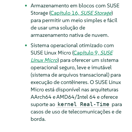
Armazenamento em blocos com SUSE
Storage (
Capítulo 16,
SUSE Storage
)
para permitir um meio simples e fácil
de usar uma solução de
armazenamento nativa de nuvem.
Sistema operacional otimizado com
SUSE Linux Micro (
Capítulo 9,
SUSE
Linux Micro
) para oferecer um sistema
operacional seguro, leve e imutável
(sistema de arquivos transacional) para
execução de contêineres. O SUSE Linux
Micro está disponível nas arquiteturas
AArch64 e AMD64/Intel 64 e oferece
suporte ao
para
kernel Real-Time
casos de uso de telecomunicações e de
borda.