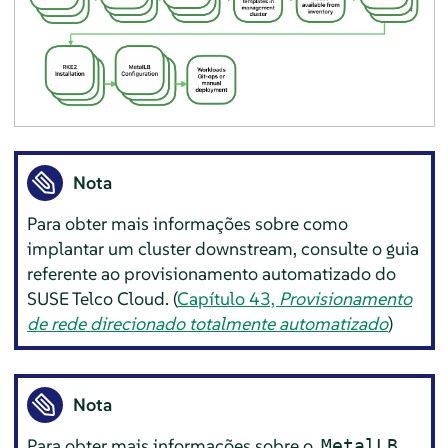
Nota
Para obter mais informações sobre como
implantar um cluster downstream, consulte o guia
referente ao provisionamento automatizado do
SUSE Telco Cloud. (
Capítulo 43,
Provisionamento
de rede direcionado totalmente automatizado
)
Nota
Para obter mais informações sobre o
,
MetalLB