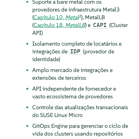
Suporte a bare metal com os
provedores de infraestrutura Metal3
3
(
Capítulo 10,
Metal
), MetalLB
(
Capítulo 18,
MetalLB
) e
(Cluster
CAPI
API)
Isolamento completo de locatários e
integrações de
(provedor de
IDP
identidade)
Amplo mercado de integrações e
extensões de terceiros
API independente de fornecedor e
vasto ecossistema de provedores
Controle das atualizações transacionais
do SUSE Linux Micro
GitOps Engine para gerenciar o ciclo de
vida dos clusters usando repositórios