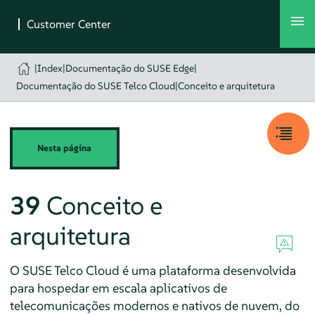
|
Index
|
Documentação do SUSE Edge
|
Documentação do SUSE Telco Cloud
|
Conceito e arquitetura
Nesta página
39
Conceito e
arquitetura
O SUSE Telco Cloud é uma plataforma desenvolvida
para hospedar em escala aplicativos de
telecomunicações modernos e nativos de nuvem, do