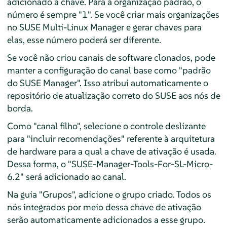
adicionado à chave. Para a organização padrão, o
número é sempre "1". Se você criar mais organizações
no SUSE Multi-Linux Manager e gerar chaves para
elas, esse número poderá ser diferente.
Se você não criou canais de software clonados, pode
manter a configuração do canal base como "padrão
do SUSE Manager". Isso atribui automaticamente o
repositório de atualização correto do SUSE aos nós de
borda.
Como "canal filho", selecione o controle deslizante
para "incluir recomendações" referente à arquitetura
de hardware para a qual a chave de ativação é usada.
Dessa forma, o "SUSE-Manager-Tools-For-SL-Micro-
6.2" será adicionado ao canal.
Na guia "Grupos", adicione o grupo criado. Todos os
nós integrados por meio dessa chave de ativação
serão automaticamente adicionados a esse grupo.