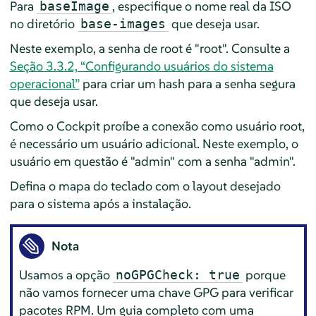
Para
, especifique o nome real da ISO
baseImage
no diretório
que deseja usar.
base-images
Neste exemplo, a senha de root é "root". Consulte a
Seção 3.3.2, “Configurando usuários do sistema
operacional”
para criar um hash para a senha segura
que deseja usar.
Como o Cockpit proíbe a conexão como usuário root,
é necessário um usuário adicional. Neste exemplo, o
usuário em questão é "admin" com a senha "admin".
Defina o mapa do teclado com o layout desejado
para o sistema após a instalação.
Nota
Usamos a opção
porque
noGPGCheck: true
não vamos fornecer uma chave GPG para verificar
pacotes RPM. Um guia completo com uma