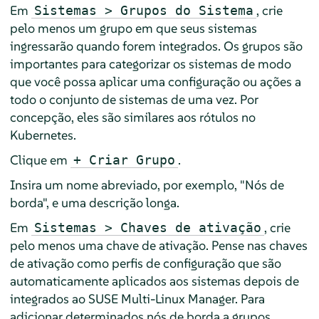
Em
, crie
Sistemas > Grupos do Sistema
pelo menos um grupo em que seus sistemas
ingressarão quando forem integrados. Os grupos são
importantes para categorizar os sistemas de modo
que você possa aplicar uma configuração ou ações a
todo o conjunto de sistemas de uma vez. Por
concepção, eles são similares aos rótulos no
Kubernetes.
Clique em
.
+ Criar Grupo
Insira um nome abreviado, por exemplo, "Nós de
borda", e uma descrição longa.
Em
, crie
Sistemas > Chaves de ativação
pelo menos uma chave de ativação. Pense nas chaves
de ativação como perfis de configuração que são
automaticamente aplicados aos sistemas depois de
integrados ao SUSE Multi-Linux Manager. Para
adicionar determinados nós de borda a grupos