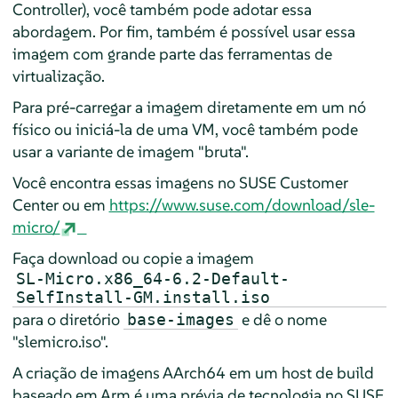
Controller), você também pode adotar essa
abordagem. Por fim, também é possível usar essa
imagem com grande parte das ferramentas de
virtualização.
Para pré-carregar a imagem diretamente em um nó
físico ou iniciá-la de uma VM, você também pode
usar a variante de imagem "bruta".
Você encontra essas imagens no SUSE Customer
Center ou em
https://www.suse.com/download/sle-
micro/
Faça download ou copie a imagem
SL-Micro.x86_64-6.2-Default-
SelfInstall-GM.install.iso
para o diretório
e dê o nome
base-images
"slemicro.iso".
A criação de imagens AArch64 em um host de build
baseado em Arm é uma prévia de tecnologia no SUSE