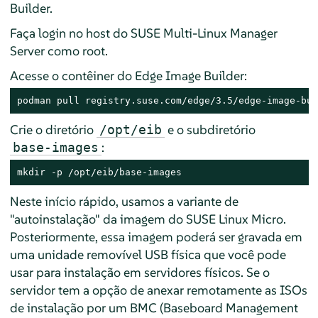
Builder.
Faça login no host do SUSE Multi-Linux Manager
Server como root.
Acesse o contêiner do Edge Image Builder:
podman pull registry.suse.com/edge/3.5/edge-image-bui
Crie o diretório
e o subdiretório
/opt/eib
:
base-images
mkdir -p /opt/eib/base-images
Neste início rápido, usamos a variante de
"autoinstalação" da imagem do SUSE Linux Micro.
Posteriormente, essa imagem poderá ser gravada em
uma unidade removível USB física que você pode
usar para instalação em servidores físicos. Se o
servidor tem a opção de anexar remotamente as ISOs
de instalação por um BMC (Baseboard Management