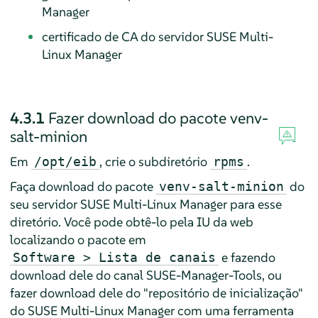
Manager
certificado de CA do servidor SUSE Multi-
Linux Manager
4.3.1
Fazer download do pacote venv-
salt-minion
Em
, crie o subdiretório
.
/opt/eib
rpms
Faça download do pacote
do
venv-salt-minion
seu servidor SUSE Multi-Linux Manager para esse
diretório. Você pode obtê-lo pela IU da web
localizando o pacote em
e fazendo
Software > Lista de canais
download dele do canal SUSE-Manager-Tools, ou
fazer download dele do "repositório de inicialização"
do SUSE Multi-Linux Manager com uma ferramenta