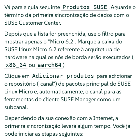
Vá para a guia seguinte
. Aguarde o
Produtos SUSE
término da primeira sincronização de dados com o
SUSE Customer Center.
Depois que a lista for preenchida, use o filtro para
mostrar apenas o "Micro 6.2". Marque a caixa do
SUSE Linux Micro 6.2 referente à arquitetura de
hardware na qual os nós de borda serão executados (
ou
).
x86_64
aarch64
Clique em
para adicionar
Adicionar produtos
o repositório ("canal") de pacotes principal do SUSE
Linux Micro e, automaticamente, o canal para as
ferramentas do cliente SUSE Manager como um
subcanal.
Dependendo da sua conexão com a Internet, a
primeira sincronização levará algum tempo. Você já
pode iniciar as etapas seguintes: