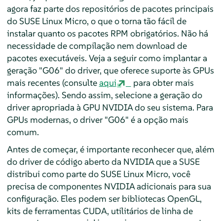
agora faz parte dos repositórios de pacotes principais
do SUSE Linux Micro, o que o torna tão fácil de
instalar quanto os pacotes RPM obrigatórios. Não há
necessidade de compilação nem download de
pacotes executáveis. Veja a seguir como implantar a
geração "G06" do driver, que oferece suporte às GPUs
mais recentes (consulte
aqui
para obter mais
informações). Sendo assim, selecione a geração do
driver apropriada à GPU NVIDIA do seu sistema. Para
GPUs modernas, o driver "G06" é a opção mais
comum.
Antes de começar, é importante reconhecer que, além
do driver de código aberto da NVIDIA que a SUSE
distribui como parte do SUSE Linux Micro, você
precisa de componentes NVIDIA adicionais para sua
configuração. Eles podem ser bibliotecas OpenGL,
kits de ferramentas CUDA, utilitários de linha de