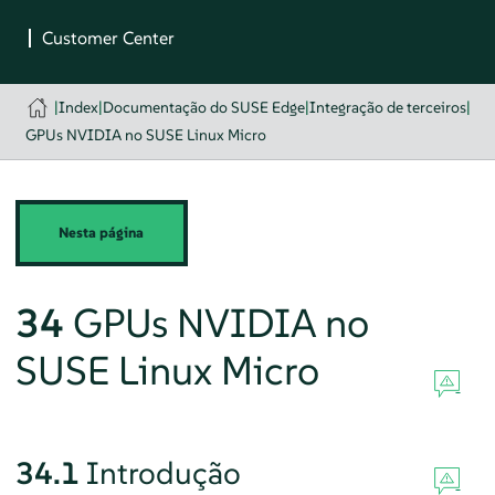
|
Index
|
Documentação do SUSE Edge
|
Integração de terceiros
|
GPUs NVIDIA no SUSE Linux Micro
Nesta página
34
GPUs NVIDIA no
SUSE Linux Micro
34.1
Introdução