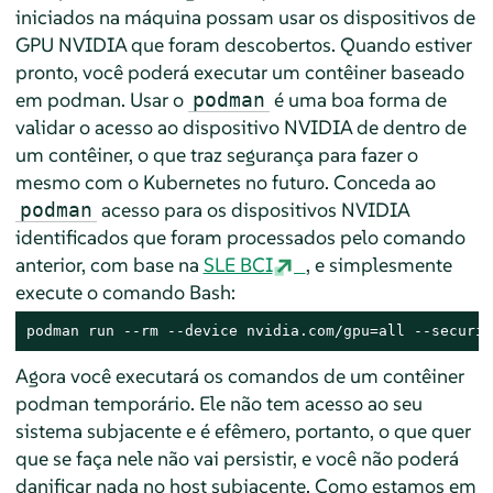
iniciados na máquina possam usar os dispositivos de
GPU NVIDIA que foram descobertos. Quando estiver
pronto, você poderá executar um contêiner baseado
em podman. Usar o
é uma boa forma de
podman
validar o acesso ao dispositivo NVIDIA de dentro de
um contêiner, o que traz segurança para fazer o
mesmo com o Kubernetes no futuro. Conceda ao
acesso para os dispositivos NVIDIA
podman
identificados que foram processados pelo comando
anterior, com base na
SLE BCI
, e simplesmente
execute o comando Bash:
podman run --rm --device nvidia.com/gpu=all --securit
Agora você executará os comandos de um contêiner
podman temporário. Ele não tem acesso ao seu
sistema subjacente e é efêmero, portanto, o que quer
que se faça nele não vai persistir, e você não poderá
danificar nada no host subjacente. Como estamos em