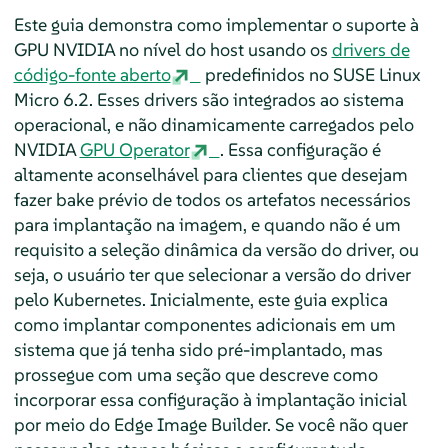
Este guia demonstra como implementar o suporte à
GPU NVIDIA no nível do host usando os
drivers de
código-fonte aberto
predefinidos no SUSE Linux
Micro 6.2. Esses drivers são integrados ao sistema
operacional, e não dinamicamente carregados pelo
NVIDIA
GPU Operator
. Essa configuração é
altamente aconselhável para clientes que desejam
fazer bake prévio de todos os artefatos necessários
para implantação na imagem, e quando não é um
requisito a seleção dinâmica da versão do driver, ou
seja, o usuário ter que selecionar a versão do driver
pelo Kubernetes. Inicialmente, este guia explica
como implantar componentes adicionais em um
sistema que já tenha sido pré-implantado, mas
prossegue com uma seção que descreve como
incorporar essa configuração à implantação inicial
por meio do Edge Image Builder. Se você não quer