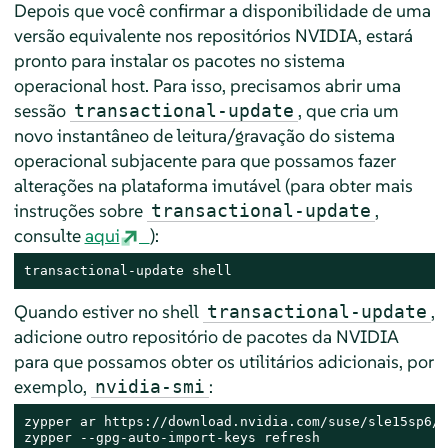
Depois que você confirmar a disponibilidade de uma
versão equivalente nos repositórios NVIDIA, estará
pronto para instalar os pacotes no sistema
operacional host. Para isso, precisamos abrir uma
sessão
, que cria um
transactional-update
novo instantâneo de leitura/gravação do sistema
operacional subjacente para que possamos fazer
alterações na plataforma imutável (para obter mais
instruções sobre
,
transactional-update
consulte
aqui
):
transactional-update shell
Quando estiver no shell
,
transactional-update
adicione outro repositório de pacotes da NVIDIA
para que possamos obter os utilitários adicionais, por
exemplo,
:
nvidia-smi
zypper ar https://download.nvidia.com/suse/sle15sp6/ 
zypper --gpg-auto-import-keys refresh