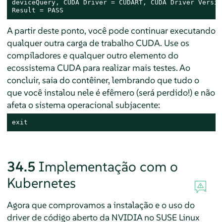
deviceQuery, CUDA Driver = CUDART, CUDA Driver Versio
Result = PASS
A partir deste ponto, você pode continuar executando
qualquer outra carga de trabalho CUDA. Use os
compiladores e qualquer outro elemento do
ecossistema CUDA para realizar mais testes. Ao
concluir, saia do contêiner, lembrando que tudo o
que você instalou nele é efêmero (será perdido!) e não
afeta o sistema operacional subjacente:
exit
34.5
Implementação com o
Kubernetes
Agora que comprovamos a instalação e o uso do
driver de código aberto da NVIDIA no SUSE Linux