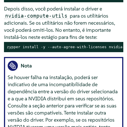
Depois disso, você poderá instalar o driver e
para os utilitários
nvidia-compute-utils
adicionais. Se os utilitários não forem necessários,
você poderá omiti-los. No entanto, é importante
instalá-los neste estágio para fins de teste:
zypper install -y --auto-agree-with-licenses nvidia-o
Nota
Se houver falha na instalação, poderá ser
indicativo de uma incompatibilidade de
dependência entre a versão do driver selecionada
e a que a NVIDIA distribui em seus repositórios.
Consulte a seção anterior para verificar se as suas
versões são compatíveis. Tente instalar outra
versão do driver. Por exemplo, se os repositórios
NVIDIA tiverem uma versão mais antiga, tente