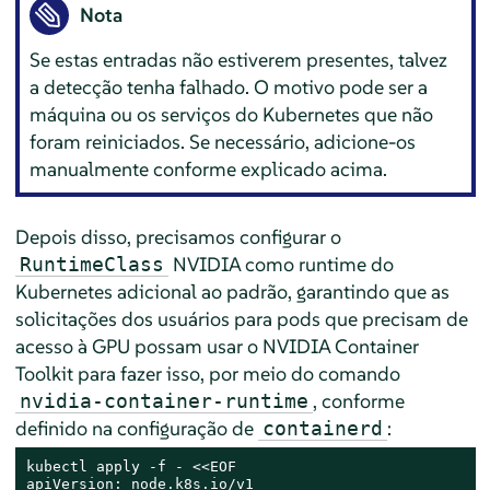
Nota
Se estas entradas não estiverem presentes, talvez
a detecção tenha falhado. O motivo pode ser a
máquina ou os serviços do Kubernetes que não
foram reiniciados. Se necessário, adicione-os
manualmente conforme explicado acima.
Depois disso, precisamos configurar o
NVIDIA como runtime do
RuntimeClass
Kubernetes adicional ao padrão, garantindo que as
solicitações dos usuários para pods que precisam de
acesso à GPU possam usar o NVIDIA Container
Toolkit para fazer isso, por meio do comando
, conforme
nvidia-container-runtime
definido na configuração de
:
containerd
kubectl apply -f - <<EOF

apiVersion: node.k8s.io/v1
