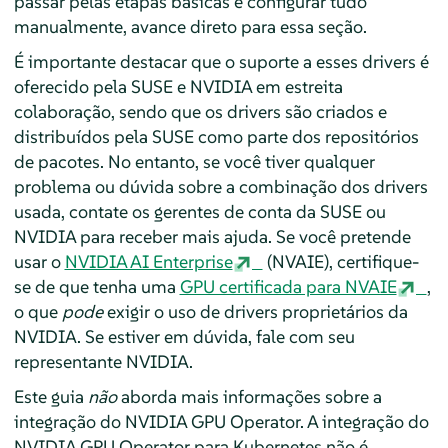
passar pelas etapas básicas e configurar tudo
manualmente, avance direto para essa seção.
É importante destacar que o suporte a esses drivers é
oferecido pela SUSE e NVIDIA em estreita
colaboração, sendo que os drivers são criados e
distribuídos pela SUSE como parte dos repositórios
de pacotes. No entanto, se você tiver qualquer
problema ou dúvida sobre a combinação dos drivers
usada, contate os gerentes de conta da SUSE ou
NVIDIA para receber mais ajuda. Se você pretende
usar o
NVIDIA AI Enterprise
(NVAIE), certifique-
se de que tenha uma
GPU certificada para NVAIE
,
o que
pode
exigir o uso de drivers proprietários da
NVIDIA. Se estiver em dúvida, fale com seu
representante NVIDIA.
Este guia
não
aborda mais informações sobre a
integração do NVIDIA GPU Operator. A integração do
NVIDIA GPU Operator para Kubernetes não é