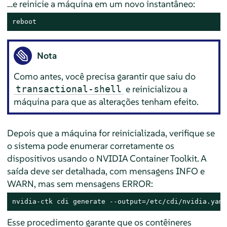
…​e reinicie a máquina em um novo instantâneo:
reboot
Nota
Como antes, você precisa garantir que saiu do
e reinicializou a
transactional-shell
máquina para que as alterações tenham efeito.
Depois que a máquina for reinicializada, verifique se
o sistema pode enumerar corretamente os
dispositivos usando o NVIDIA Container Toolkit. A
saída deve ser detalhada, com mensagens INFO e
WARN, mas sem mensagens ERROR:
nvidia-ctk cdi generate --output=/etc/cdi/nvidia.yaml
Esse procedimento garante que os contêineres