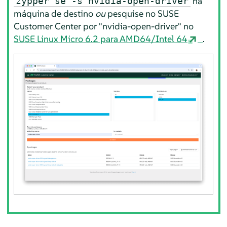
na
zypper se -s nvidia-open-driver
máquina de destino
ou
pesquise no SUSE
Customer Center por "nvidia-open-driver" no
SUSE Linux Micro 6.2 para AMD64/Intel 64
.