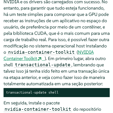
NVIDIA e os drivers são carregados com sucesso. No
entanto, para garantir que tudo esteja funcionando,
há um teste simples para comprovar que a GPU pode
receber as instruções de um aplicativo no espaço do
usuário, de preferência por meio de um contêiner, e
pela biblioteca CUDA, que é o mais comum para uma
carga de trabalho real. Para isso, é possível fazer outra
modificação no sistema operacional host instalando
o
(
NVIDIA
nvidia-container-toolkit
Container Toolkit
). Em primeiro lugar, abra outro
shell
, lembrando que
transactional-update
talvez isso já tenha sido feito em uma transação única
na etapa anterior, e veja como fazer isso de maneira
totalmente automatizada em uma seção posterior:
transactional-update shell
Em seguida, instale o pacote
do repositório
nvidia-container-toolkit