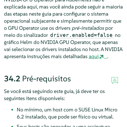
explicada aqui, mas você ainda pode seguir a maioria
das etapas neste guia para configurar o sistema
operacional subjacente e simplesmente permitir que
o GPU Operator use os drivers
pré-instalados
por
meio do sinalizador
no
driver.enabled=false
gráfico Helm do NVIDIA GPU Operator, que apenas
vai selecionar os drivers instalados no host. A NVIDIA
apresenta instruções mais detalhadas
aqui
.
34.2
Pré-requisitos
Se você está seguindo este guia, já deve ter os
seguintes itens disponíveis:
No mínimo, um host com o SUSE Linux Micro
6.2 instalado, que pode ser físico ou virtual.
Seus hosts são anexados a uma assinatura