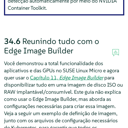
detecção automaticamente por meio do NVIDIA
Container Toolkit.
34.6
Reunindo tudo com o
Edge Image Builder
Você demonstrou a total funcionalidade dos
aplicativos e das GPUs no SUSE Linux Micro e agora
quer usar o
Capítulo 11,
Edge Image Builder
para
disponibilizar tudo em uma imagem de disco ISO ou
RAW implantável/consumível. Este guia não explica
como usar o Edge Image Builder, mas aborda as
configurações necessárias para criar essa imagem.
Veja a seguir um exemplo de definição de imagem,
junto com os arquivos de configuração necessários
do Kubernetes, para garantir que todos os