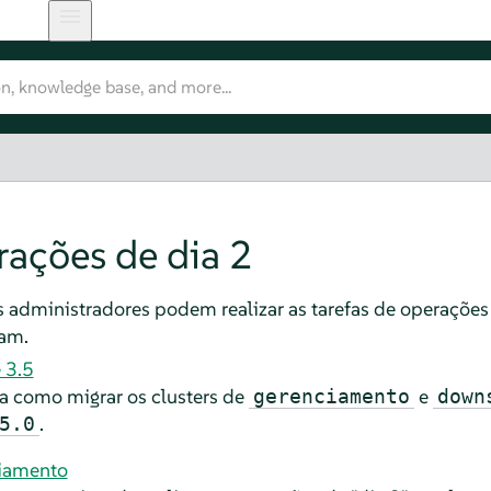
ações de dia 2
 administradores podem realizar as tarefas de operações 
am.
 3.5
ca como migrar os clusters de
e
gerenciamento
down
.
5.0
ciamento