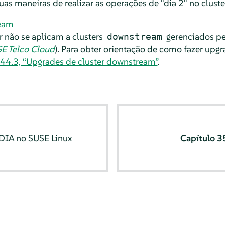
as maneiras de realizar as operações de "dia 2" no clust
ream
r não se aplicam a clusters
gerenciados pe
downstream
E Telco Cloud
). Para obter orientação de como fazer upgr
44.3, “Upgrades de cluster downstream”
.
DIA no SUSE Linux
Capítulo 