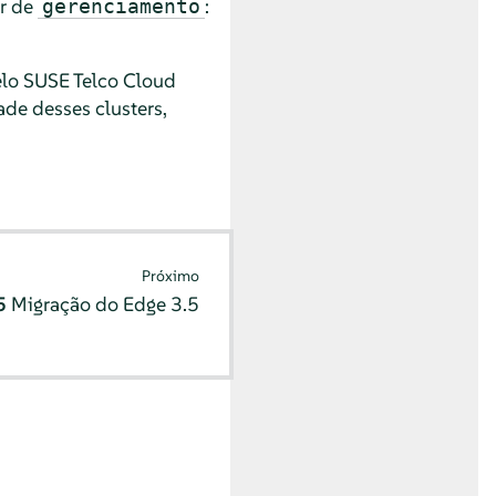
er de
:
gerenciamento
lo SUSE Telco Cloud
ade desses clusters,
Próximo
35
Migração do Edge 3.5