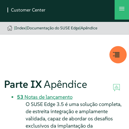
|
Index
|
Documentação do SUSE Edge
|
Apêndice
Parte IX
Apêndice
53
Notas de lançamento
O SUSE Edge 3.5 é uma solução completa,
de estreita integração e amplamente
validada, capaz de abordar os desafios
exclusivos da implantação da