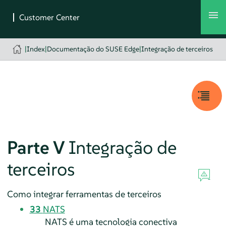
|
Index
|
Documentação do SUSE Edge
|
Integração de terceiros
Parte V
Integração de
terceiros
Como integrar ferramentas de terceiros
33
NATS
NATS é uma tecnologia conectiva