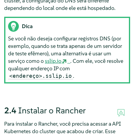
cluster, a configuração do DNS será diferente
dependendo do local onde ele está hospedado.
Dica
Se você não deseja configurar registros DNS (por
exemplo, quando se trata apenas de um servidor
de teste efêmero), uma alternativa é usar um
serviço como o
sslip.io
. Com ele, você resolve
qualquer endereço IP com
.
<endereço>.sslip.io
2.4
Instalar o Rancher
Para instalar o Rancher, você precisa acessar a API
Kubernetes do cluster que acabou de criar. Esse