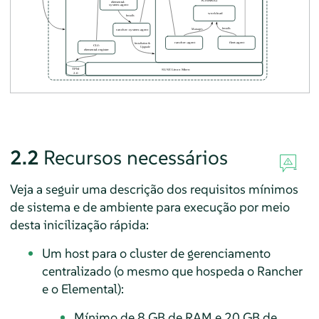
2.2
Recursos necessários
Veja a seguir uma descrição dos requisitos mínimos
de sistema e de ambiente para execução por meio
desta inicilização rápida:
Um host para o cluster de gerenciamento
centralizado (o mesmo que hospeda o Rancher
e o Elemental):
Mínimo de 8 GB de RAM e 20 GB de