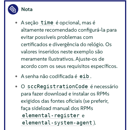
Nota
A seção
é opcional, mas é
time
altamente recomendado configurá-la para
evitar possíveis problemas com
certificados e divergência do relógio. Os
valores inseridos neste exemplo são
meramente ilustrativos. Ajuste-os de
acordo com os seus requisitos específicos.
A senha não codificada é
.
eib
O
é necessário
sccRegistrationCode
para fazer download e instalar os RPMs
exigidos das fontes oficiais (se preferir,
faça sideload manual dos RPMs
e
elemental-register
).
elemental-system-agent