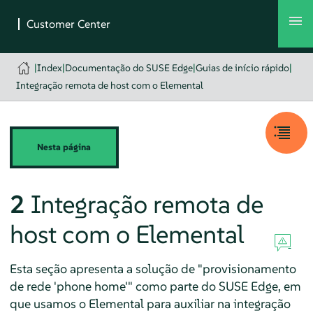
|
Index
|
Documentação do SUSE Edge
|
Guias de início rápido
|
Integração remota de host com o Elemental
Nesta página
2
Integração remota de
host com o Elemental
Esta seção apresenta a solução de "provisionamento
de rede 'phone home'" como parte do SUSE Edge, em
que usamos o Elemental para auxiliar na integração