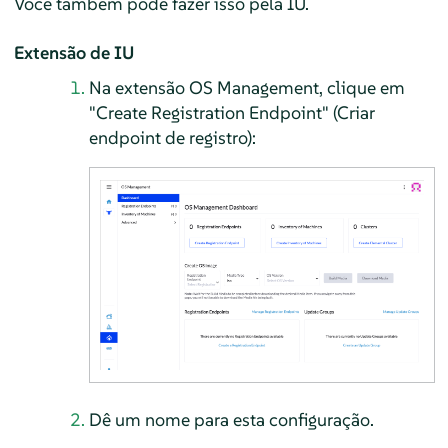
Você também pode fazer isso pela IU.
Extensão de IU
Na extensão OS Management, clique em
"Create Registration Endpoint" (Criar
endpoint de registro):
Dê um nome para esta configuração.