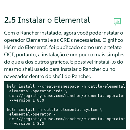
2.5
Instalar o Elemental
Com o Rancher instalado, agora você pode instalar o
operador Elemental e as CRDs necessárias. O gráfico
Helm do Elemental foi publicado como um artefato
OCI, portanto, a instalação é um pouco mais simples
do que a dos outros gráficos. É possível instalá-lo do
mesmo shell usado para instalar o Rancher ou no
navegador dentro do shell do Rancher.
helm install --create-namespace -n cattle-elemental-s
 elemental-operator-crds \

 oci://registry.suse.com/rancher/elemental-operator-c
 --version 1.8.0

helm install -n cattle-elemental-system \

 elemental-operator \

 oci://registry.suse.com/rancher/elemental-operator-c
 --version 1.8.0