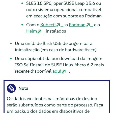
SLES 15 SP6, openSUSE Leap 15.6 ou
outro sistema operacional compatível
em execução com suporte ao Podman
Com o
Kubectl
, o
Podman
e o
Helm
instalados
Uma unidade flash USB de origem para
inicialização (em caso de hardware físico)
Uma cópia obtida por download da imagem
ISO SelfInstall do SUSE Linux Micro 6.2 mais
recente disponível
aqui
.
Nota
Os dados existentes nas máquinas de destino
serão substituídos como parte do processo. Faça
um backup dos dados em dispositivos de