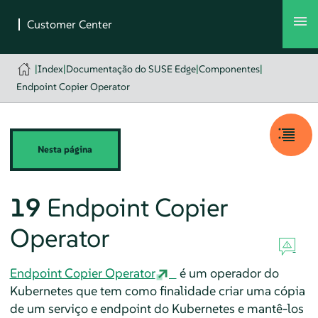
|
Index
|
Documentação do SUSE Edge
|
Componentes
|
Endpoint Copier Operator
Nesta página
19
Endpoint Copier
Operator
Endpoint Copier Operator
é um operador do
Kubernetes que tem como finalidade criar uma cópia
de um serviço e endpoint do Kubernetes e mantê-los