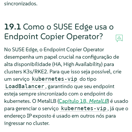
sincronizados.
19.1
Como o SUSE Edge usa o
Endpoint Copier Operator?
No SUSE Edge, o Endpoint Copier Operator
desempenha um papel crucial na configuração de
alta disponibilidade (HA, High Availability) para
clusters K3s/RKE2. Para que isso seja possível, crie
um serviço
do tipo
kubernetes-vip
, garantindo que seu endpoint
LoadBalancer
esteja sempre sincronizado com o endpoint do
kubernetes. O MetalLB (
Capítulo 18,
MetalLB
) é usado
para gerenciar o serviço
, já que o
kubernetes-vip
endereço IP exposto é usado em outros nós para
ingressar no cluster.