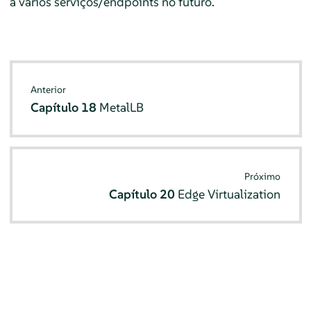
a vários serviços/endpoints no futuro.
Anterior
Capítulo 18
MetalLB
Próximo
Capítulo 20
Edge Virtualization