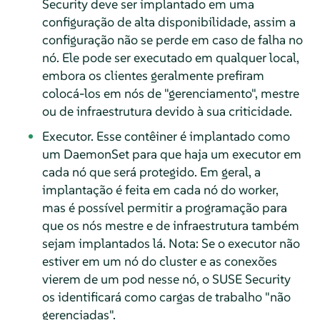
Security deve ser implantado em uma
configuração de alta disponibilidade, assim a
configuração não se perde em caso de falha no
nó. Ele pode ser executado em qualquer local,
embora os clientes geralmente prefiram
colocá-los em nós de "gerenciamento", mestre
ou de infraestrutura devido à sua criticidade.
Executor. Esse contêiner é implantado como
um DaemonSet para que haja um executor em
cada nó que será protegido. Em geral, a
implantação é feita em cada nó do worker,
mas é possível permitir a programação para
que os nós mestre e de infraestrutura também
sejam implantados lá. Nota: Se o executor não
estiver em um nó do cluster e as conexões
vierem de um pod nesse nó, o SUSE Security
os identificará como cargas de trabalho "não
gerenciadas".