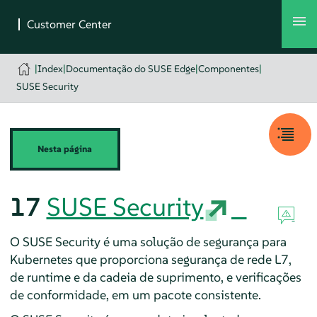
|
Index
|
Documentação do SUSE Edge
|
Componentes
|
SUSE Security
Nesta página
17
SUSE Security
O SUSE Security é uma solução de segurança para
Kubernetes que proporciona segurança de rede L7,
de runtime e da cadeia de suprimento, e verificações
de conformidade, em um pacote consistente.