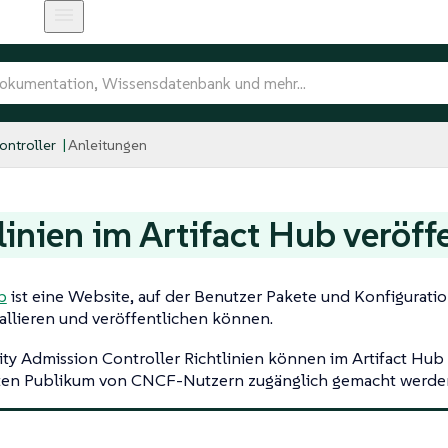
ntroller
Anleitungen
linien im Artifact Hub veröff
b
ist eine Website, auf der Benutzer Pakete und Konfigurati
tallieren und veröffentlichen können.
ty Admission Controller Richtlinien können im Artifact Hub 
ten Publikum von CNCF-Nutzern zugänglich gemacht werde