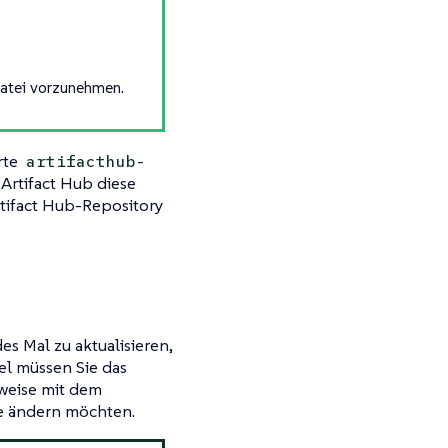
Datei vorzunehmen.
rte
artifacthub-
Artifact Hub diese
tifact Hub-Repository
es Mal zu aktualisieren,
el müssen Sie das
rweise mit dem
ie ändern möchten.