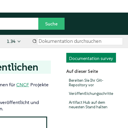
1.34
Documentation survey
entlichen
Auf dieser Seite
Bereiten Sie Ihr Git-
onen für
CNCF
Projekte
Repository vor
Veröffentlichungsschritte
veröffentlicht und
Artifact Hub auf dem
neuesten Stand halten
n.