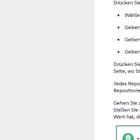
Drücken Si
Wähle
Geben
Geben 
Geben
Drücken Sie
Seite, wo S
Jedes Repos
Repositorie
Gehen Sie 
Stellen Sie
Wert hat, d