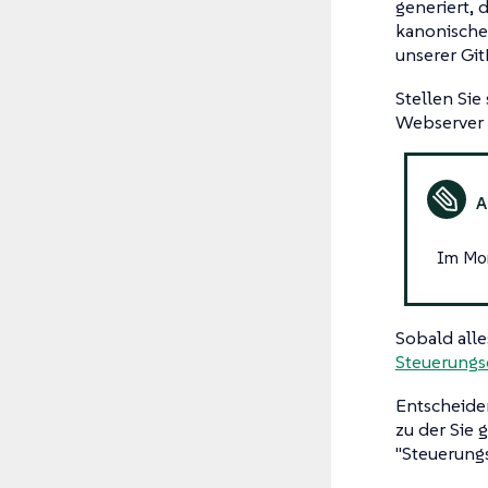
generiert,
kanonische
unserer Git
Stellen Sie
Webserver v
Im Mom
Sobald alle
Steuerung
Entscheiden
zu der Sie 
"Steuerung