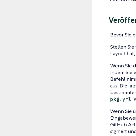
Veröffe
Bevor Sie e
Stellen Sie
Layout hat,
Wenn Sie d
indem Sie 
Befehl nim
aus. Die
ar
bestimmtes
w
pkg.yml
Wenn Sie u
Eingabewe
GitHub Acti
signiert un