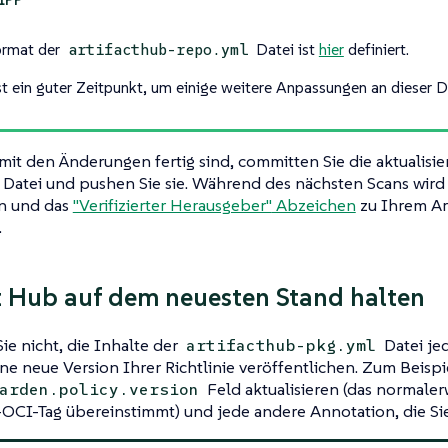
ormat der
Datei ist
hier
definiert.
artifacthub-repo.yml
ist ein guter Zeitpunkt, um einige weitere Anpassungen an dieser 
mit den Änderungen fertig sind, committen Sie die aktualisie
Datei und pushen Sie sie. Während des nächsten Scans wird 
en und das
"Verifizierter Herausgeber"
Abzeichen
zu Ihrem Ar
.
t Hub auf dem neuesten Stand halten
ie nicht, die Inhalte der
Datei jed
artifacthub-pkg.yml
ne neue Version Ihrer Richtlinie veröffentlichen. Zum Beispi
Feld aktualisieren (das normale
arden.policy.version
n-OCI-Tag übereinstimmt) und jede andere Annotation, die S