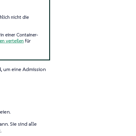
hlich nicht die
in einer Container-
ien verteilen
für
nd, um eine Admission
eien.
nn. Sie sind alle
.