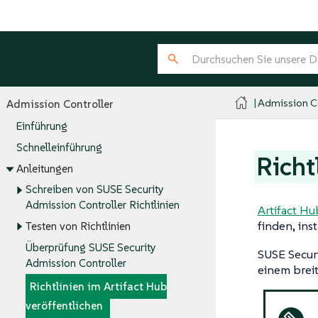
Admission Co
Admission Controller
Einführung
Schnelleinführung
Richt
Anleitungen
Schreiben von SUSE Security
Admission Controller Richtlinien
Artifact Hu
finden, ins
Testen von Richtlinien
Überprüfung SUSE Security
SUSE Securi
Admission Controller
einem brei
Richtlinien im Artifact Hub
veröffentlichen