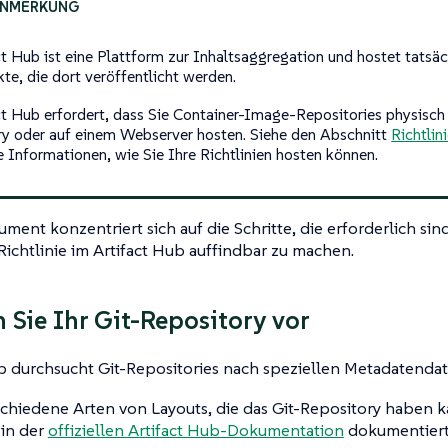
ct Hub ist eine Plattform zur Inhaltsaggregation und hostet tatsäc
kte, die dort veröffentlicht werden.
ct Hub erfordert, dass Sie Container-Image-Repositories physisch 
ry oder auf einem Webserver hosten. Siehe den Abschnitt
Richtlin
e Informationen, wie Sie Ihre Richtlinien hosten können.
ment konzentriert sich auf die Schritte, die erforderlich si
Richtlinie im Artifact Hub auffindbar zu machen.
n Sie Ihr Git-Repository vor
b durchsucht Git-Repositories nach speziellen Metadatendat
schiedene Arten von Layouts, die das Git-Repository haben ka
 in der
offiziellen Artifact Hub-Dokumentation
dokumentiert