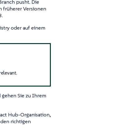
ranch pusht. Die
n früherer Versionen
3.
gistry oder auf einem
relevant.
nd gehen Sie zu Ihrem
ifact Hub-Organisation,
 den richtigen