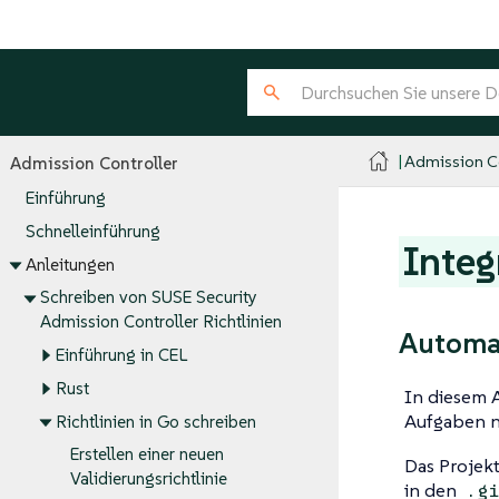
Admission Co
Admission Controller
Einführung
Schnelleinführung
Integ
Anleitungen
Schreiben von SUSE Security
Admission Controller Richtlinien
Automa
Einführung in CEL
Rust
In diesem A
Aufgaben n
Richtlinien in Go schreiben
Erstellen einer neuen
Das Projekt
Validierungsrichtlinie
in den
.gi