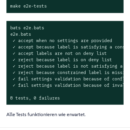
make e2e-tests
bats e2e.bats

e2e.bats

 ✓ accept when no settings are provided

 ✓ accept because label is satisfying a constr
 ✓ accept labels are not on deny list

 ✓ reject because label is on deny list

 ✓ reject because label is not satisfying a co
 ✓ reject because constrained label is missing
 ✓ fail settings validation because of conflic
 ✓ fail settings validation because of invalid
8 tests, 0 failures
Alle Tests funktionieren wie erwartet.