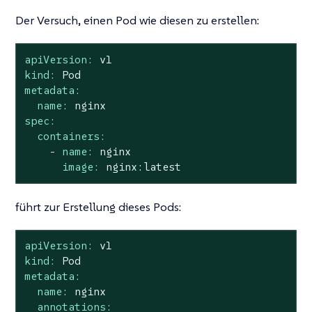
Der Versuch, einen Pod wie diesen zu erstellen:
apiVersion:
v1
kind:
Pod
metadata:
name:
nginx
spec:
containers:
-
name:
nginx
image:
nginx:latest
führt zur Erstellung dieses Pods:
apiVersion:
v1
kind:
Pod
metadata:
name:
nginx
annotations: