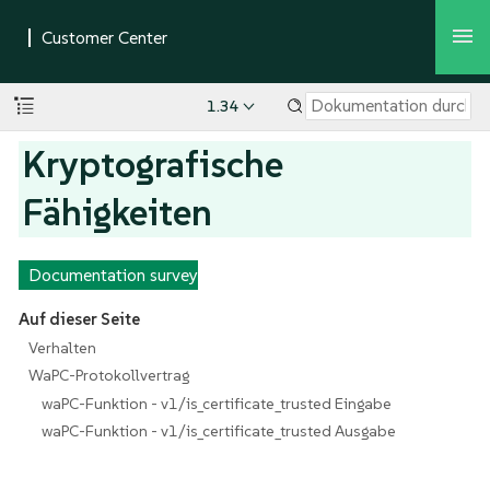
1.34
Kryptografische
Fähigkeiten
Documentation survey
Auf dieser Seite
Verhalten
WaPC-Protokollvertrag
waPC-Funktion - v1/is_certificate_trusted Eingabe
waPC-Funktion - v1/is_certificate_trusted Ausgabe