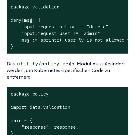
package validation

deny[msg] {

    input.request.action == "delete"

    input.request.user != "admin"

    msg := sprintf("user %v is not allowed to 
}
Das
Modul muss geändert
utility/policy.rego
werden, um Kubernetes-spezifischen Code zu
entfernen:
package policy

import data.validation

main = {

    "response": response,

}
