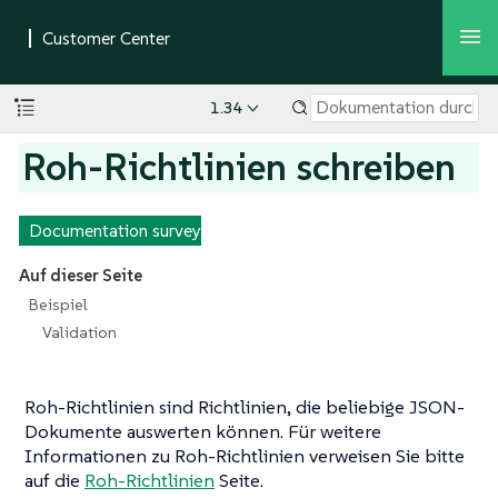
1.34
Roh-Richtlinien schreiben
Documentation survey
Auf dieser Seite
Beispiel
Validation
Roh-Richtlinien sind Richtlinien, die beliebige JSON-
Dokumente auswerten können. Für weitere
Informationen zu Roh-Richtlinien verweisen Sie bitte
auf die
Roh-Richtlinien
Seite.