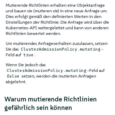
Mutierende Richtlinien erhalten eine Objektanfrage
und bauen sie (mutieren sie) in eine neue Anfrage um.
Dies erfolgt gemäß den definierten Werten in den
Einstellungen der Richtlinie. Die Anfrage wird über die
Kubernetes-API weitergeleitet und kann von anderen
Richtlinien bewertet werden.
Um mutierendes Anfrageverhalten zuzulassen, setzen
Sie das
-
ClusterAdmissionPolicy.mutating
Feld auf
.
true
Wenn Sie jedoch das
-Feld auf
ClusterAdmissionPolicy.mutating
setzen, werden die mutierten Anfragen
false
abgelehnt.
Warum mutierende Richtlinien
gefährlich sein können