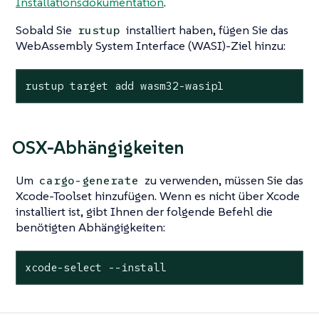
Installationsdokumentation
.
Sobald Sie
installiert haben, fügen Sie das
rustup
WebAssembly System Interface (WASI)-Ziel hinzu:
rustup target add wasm32-wasip1
OSX-Abhängigkeiten
Um
zu verwenden, müssen Sie das
cargo-generate
Xcode-Toolset hinzufügen. Wenn es nicht über Xcode
installiert ist, gibt Ihnen der folgende Befehl die
benötigten Abhängigkeiten:
xcode-select --install