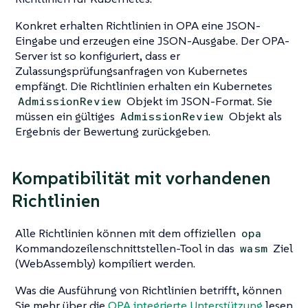
Konkret erhalten Richtlinien in OPA eine JSON-
Eingabe und erzeugen eine JSON-Ausgabe. Der OPA-
Server ist so konfiguriert, dass er
Zulassungsprüfungsanfragen von Kubernetes
empfängt. Die Richtlinien erhalten ein Kubernetes
Objekt im JSON-Format. Sie
AdmissionReview
müssen ein gültiges
Objekt als
AdmissionReview
Ergebnis der Bewertung zurückgeben.
Kompatibilität mit vorhandenen
Richtlinien
Alle Richtlinien können mit dem offiziellen
opa
Kommandozeilenschnittstellen-Tool in das
Ziel
wasm
(WebAssembly) kompiliert werden.
Was die Ausführung von Richtlinien betrifft, können
Sie mehr über die
OPA integrierte Unterstützung
lesen,