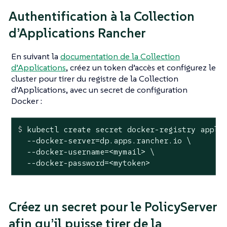
Authentification à la Collection
d’Applications Rancher
En suivant la
documentation de la Collection
d’Applications
, créez un token d’accès et configurez le
cluster pour tirer du registre de la Collection
d’Applications, avec un secret de configuration
Docker :
$
 kubectl create secret docker-registry appli
  --docker-server=dp.apps.rancher.io \

  --docker-username=<mymail> \

  --docker-password=<mytoken>
Créez un secret pour le PolicyServer
afin qu’il puisse tirer de la