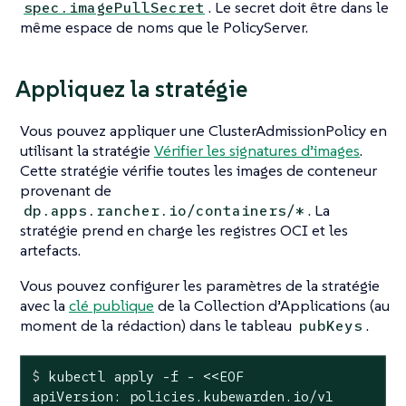
. Le secret doit être dans le
spec.imagePullSecret
même espace de noms que le PolicyServer.
Appliquez la stratégie
Vous pouvez appliquer une ClusterAdmissionPolicy en
utilisant la stratégie
Vérifier les signatures d’images
.
Cette stratégie vérifie toutes les images de conteneur
provenant de
. La
dp.apps.rancher.io/containers/*
stratégie prend en charge les registres OCI et les
artefacts.
Vous pouvez configurer les paramètres de la stratégie
avec la
clé publique
de la Collection d’Applications (au
moment de la rédaction) dans le tableau
.
pubKeys
$
 kubectl apply -f - <<EOF
apiVersion: policies.kubewarden.io/v1
