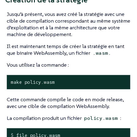
Jusqu’à présent, vous avez créé la stratégie avec une
cible de compilation correspondant au même système
d’exploitation et à la même architecture que votre
machine de développement.
Il est maintenant temps de créer la stratégie en tant
que binaire WebAssembly, un fichier
.
.wasm
Vous utilisez la commande :
make policy.wasm
Cette commande compile le code en mode release,
avec une cible de compilation WebAssembly.
La compilation produit un fichier
:
policy.wasm
$
 file policy.wasm