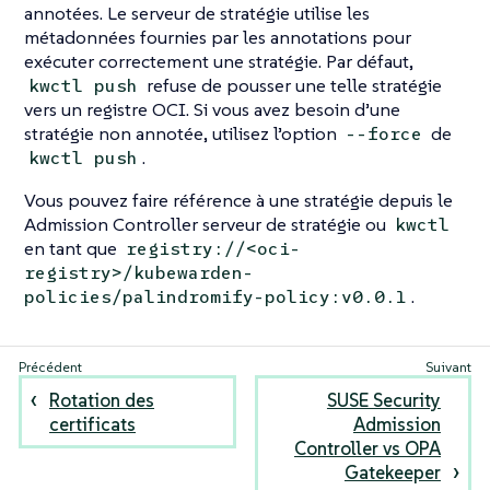
annotées. Le serveur de stratégie utilise les
métadonnées fournies par les annotations pour
exécuter correctement une stratégie. Par défaut,
refuse de pousser une telle stratégie
kwctl push
vers un registre OCI. Si vous avez besoin d’une
stratégie non annotée, utilisez l’option
de
-‍-‍force
.
kwctl push
Vous pouvez faire référence à une stratégie depuis le
Admission Controller serveur de stratégie ou
kwctl
en tant que
registry://<oci-
registry>/kubewarden-
.
policies/palindromify-policy:v0.0.1
Rotation des
SUSE Security
certificats
Admission
Controller vs OPA
Gatekeeper