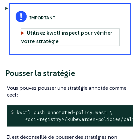
Utilisez kwctl inspect pour vérifier
votre stratégie
Pousser la stratégie
Vous pouvez pousser une stratégie annotée comme
ceci :
$
 kwctl push annotated-policy.wasm \
     <oci-registry>/kubewarden-policies/palin
Il est déconseillé de pousser des stratégies non