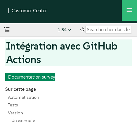
1.34
Intégration avec GitHub
Actions
Documentation survey
Sur cette page
Automatisation
Tests
Version
Un exemple