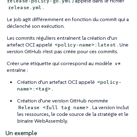
) appelé dans le fichier
release-policy-go.yml
.
release.yml
Le job agit différemment en fonction du commit qui a
déclenché son exécution.
Les commits réguliers entraînent la création d’un
artefact OCI appelé
. Une
<policy-name>:latest
version GitHub n’est pas créée pour ces commits.
Créer une étiquette qui correspond au modèle
v*
entraîne :
Création d’un artefact OCI appelé
<policy-
.
name>:<tag>
Création d’une version GitHub nommée
. La version inclut
Release <full tag name>
les ressources, le code source de la stratégie et le
binaire WebAssembly.
Un exemple