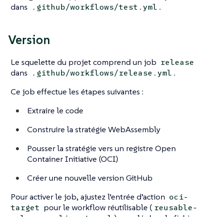
dans
.
.github/workflows/test.yml
Version
Le squelette du projet comprend un job
release
dans
.
.github/workflows/release.yml
Ce job effectue les étapes suivantes :
Extraire le code
Construire la stratégie WebAssembly
Pousser la stratégie vers un registre Open
Container Initiative (OCI)
Créer une nouvelle version GitHub
Pour activer le job, ajustez l’entrée d’action
oci-
pour le workflow réutilisable (
target
reusable-