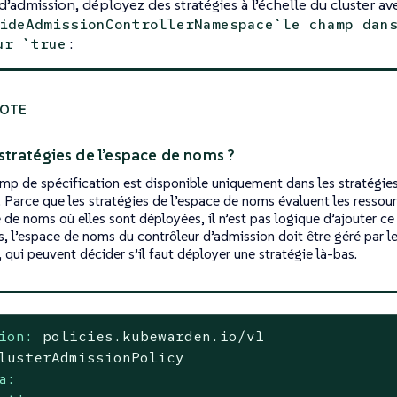
d’admission, déployez des stratégies à l’échelle du cluster av
ideAdmissionControllerNamespace`le champ dan
:
ur `true
 stratégies de l’espace de noms ?
mp de spécification est disponible uniquement dans les stratégies 
r. Parce que les stratégies de l’espace de noms évaluent les resso
 de noms où elles sont déployées, il n’est pas logique d’ajouter c
s, l’espace de noms du contrôleur d’admission doit être géré par l
, qui peuvent décider s’il faut déployer une stratégie là-bas.
ion:
policies.kubewarden.io/v1
lusterAdmissionPolicy
a: