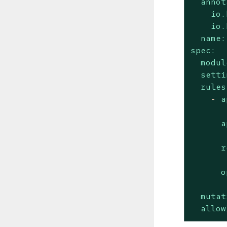
annot
io.
io.
name:
spec:
modul
setti
rules
-
a
a
r
o
mutat
allow