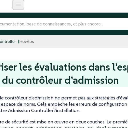
ntroller
Howtos
iser les évaluations dans l’e
du contrôleur d’admission
 le contrôleur d’admission ne permet pas aux stratégies d’éva
espace de noms. Cela empêche les erreurs de configuration
e Admission Controllerl’installation.
e de sécurité est mise en œuvre en deux couches. La premiè