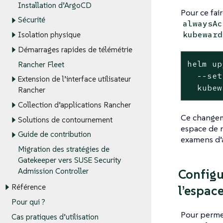
Installation d’ArgoCD
Pour ce fai
Sécurité
alwaysAc
kubeward
Isolation physique
Démarrages rapides de télémétrie
helm up
Rancher Fleet
  --set
Extension de l’interface utilisateur
  kubew
Rancher
Collection d’applications Rancher
Ce changeme
Solutions de contournement
espace de n
Guide de contribution
examens d’
Migration des stratégies de
Gatekeeper vers SUSE Security
Configu
Admission Controller
Référence
l’espac
Pour qui ?
Pour permet
Cas pratiques d’utilisation