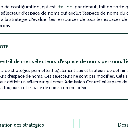
n de configuration, qui est
par défaut, fait en sorte
false
e sélecteur d’espace de noms qui exclut l’espace de noms du 
à la stratégie d’évaluer les ressources de tous les espaces d
noms.
est-il de mes sélecteurs d’espace de noms personnali
D de stratégies permettent également aux utilisateurs de définir 
eurs d’espace de noms. Ces sélecteurs ne sont pas modifiés. Cela si
ateur définit un sélecteur qui omet Admission Controllerl’espace de
ra toujours cet espace de noms comme prévu.
ration des stratégies
Désa