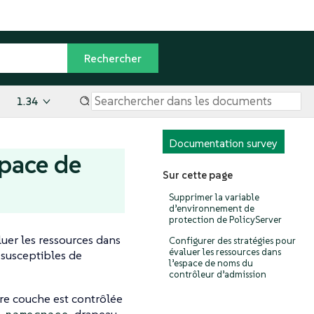
1.34
Documentation survey
space de
Sur cette page
Supprimer la variable
d’environnement de
protection de PolicyServer
luer les ressources dans
Configurer des stratégies pour
évaluer les ressources dans
 susceptibles de
l’espace de noms du
contrôleur d’admission
re couche est contrôlée