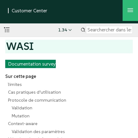
1.34
WASI
Documentation survey
Sur cette page
limites
Cas pratiques d’utilisation
Protocole de communication
Validation
Mutation
Context-aware
Validation des paramètres