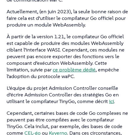
Actuellement, (en juin 2023), la seule bonne raison de
faire cela est d’utiliser le compilateur Go officiel pour
produire un module WebAssembly.
À partir de la version 1.21, le compilateur Go officiel
est capable de produire des modules WebAssembly
ciblant l’interface WASI. Cependant, ces modules ne
peuvent pas encore exporter des fonctions vers le
composant d’exécution WebAssembly. Cette
limitation, suivie par
ce problème dédié
, empêche
l’adoption du protocole waPC.
L’équipe du projet Admission Controller conseille
d’écrire Admission Controller des stratégies Go en
utilisant le compilateur TinyGo, comme décrit
ici
.
Cependant, certaines bases de code Go complexes ne
peuvent pas être compilées avec le compilateur
TinyGo. Cela inclut, par exemple, des bases de code
comme
CEL-go
ou
Kyverno
. Dans ces circonstances,