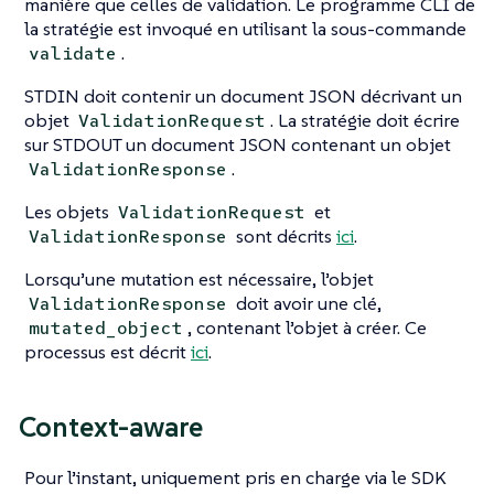
manière que celles de validation. Le programme CLI de
la stratégie est invoqué en utilisant la sous-commande
.
validate
STDIN doit contenir un document JSON décrivant un
objet
. La stratégie doit écrire
ValidationRequest
sur STDOUT un document JSON contenant un objet
.
ValidationResponse
Les objets
et
ValidationRequest
sont décrits
ici
.
ValidationResponse
Lorsqu’une mutation est nécessaire, l’objet
doit avoir une clé,
ValidationResponse
, contenant l’objet à créer. Ce
mutated_object
processus est décrit
ici
.
Context-aware
Pour l’instant, uniquement pris en charge via le SDK