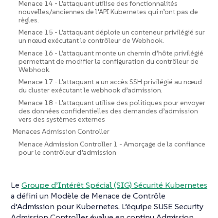
Menace 14 - L’attaquant utilise des fonctionnalités
nouvelles/anciennes de l’API Kubernetes qui n’ont pas de
règles.
Menace 15 - L’attaquant déploie un conteneur privilégié sur
un nœud exécutant le contrôleur de Webhook.
Menace 16 - L’attaquant monte un chemin d’hôte privilégié
permettant de modifier la configuration du contrôleur de
Webhook.
Menace 17 - L’attaquant a un accès SSH privilégié au nœud
du cluster exécutant le webhook d’admission.
Menace 18 - L’attaquant utilise des politiques pour envoyer
des données confidentielles des demandes d’admission
vers des systèmes externes
Menaces Admission Controller
Menace Admission Controller 1 - Amorçage de la confiance
pour le contrôleur d’admission
Le
Groupe d’Intérêt Spécial (SIG) Sécurité Kubernetes
a défini un Modèle de Menace de Contrôle
d’Admission pour Kubernetes. L’équipe SUSE Security
Admission Controller évalue en continu Admission