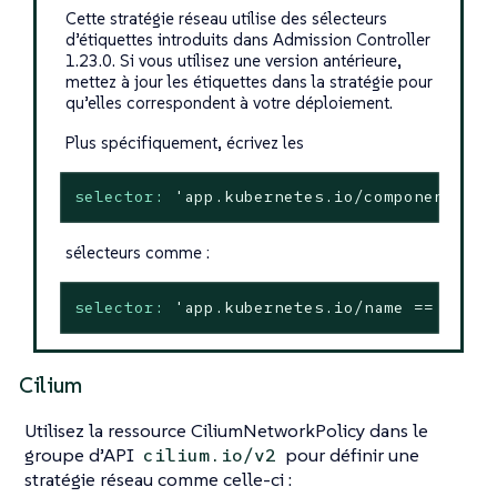
Cette stratégie réseau utilise des sélecteurs
d’étiquettes introduits dans Admission Controller
1.23.0. Si vous utilisez une version antérieure,
mettez à jour les étiquettes dans la stratégie pour
qu’elles correspondent à votre déploiement.
Plus spécifiquement, écrivez les
selector:
'app.kubernetes.io/component in 
sélecteurs comme :
selector:
'app.kubernetes.io/name == "kube
Cilium
Utilisez la ressource CiliumNetworkPolicy dans le
groupe d’API
pour définir une
cilium.io/v2
stratégie réseau comme celle-ci :