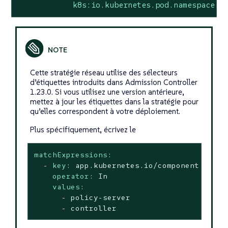
k8s:io.kubernetes.pod.namespace:
Cette stratégie réseau utilise des sélecteurs
d’étiquettes introduits dans Admission Controller
1.23.0. Si vous utilisez une version antérieure,
mettez à jour les étiquettes dans la stratégie pour
qu’elles correspondent à votre déploiement.
Plus spécifiquement, écrivez le
matchExpressions:
-
key:
app.kubernetes.io/component
operator:
In
values:
-
policy-server
-
controller