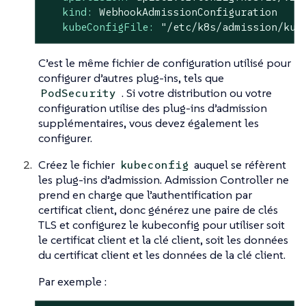
kind:
WebhookAdmissionConfiguration
kubeConfigFile:
"/etc/k8s/admission/kub
C’est le même fichier de configuration utilisé pour
configurer d’autres plug-ins, tels que
. Si votre distribution ou votre
PodSecurity
configuration utilise des plug-ins d’admission
supplémentaires, vous devez également les
configurer.
Créez le fichier
auquel se réfèrent
kubeconfig
les plug-ins d’admission. Admission Controller ne
prend en charge que l’authentification par
certificat client, donc générez une paire de clés
TLS et configurez le kubeconfig pour utiliser soit
le certificat client et la clé client, soit les données
du certificat client et les données de la clé client.
Par exemple :