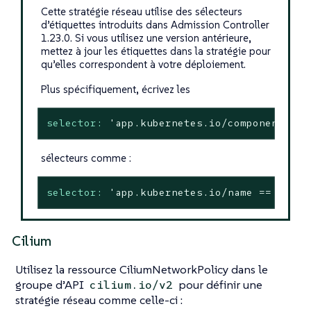
Cette stratégie réseau utilise des sélecteurs
d’étiquettes introduits dans Admission Controller
1.23.0. Si vous utilisez une version antérieure,
mettez à jour les étiquettes dans la stratégie pour
qu’elles correspondent à votre déploiement.
Plus spécifiquement, écrivez les
selector:
'app.kubernetes.io/component in 
sélecteurs comme :
selector:
'app.kubernetes.io/name == "kube
Cilium
Utilisez la ressource CiliumNetworkPolicy dans le
groupe d’API
pour définir une
cilium.io/v2
stratégie réseau comme celle-ci :