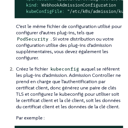
kind:
WebhookAdmissionConfiguration
kubeConfigFile:
"/etc/k8s/admission/kub
C’est le même fichier de configuration utilisé pour
configurer d’autres plug-ins, tels que
. Si votre distribution ou votre
PodSecurity
configuration utilise des plug-ins d’admission
supplémentaires, vous devez également les
configurer.
Créez le fichier
auquel se réfèrent
kubeconfig
les plug-ins d’admission. Admission Controller ne
prend en charge que l’authentification par
certificat client, donc générez une paire de clés
TLS et configurez le kubeconfig pour utiliser soit
le certificat client et la clé client, soit les données
du certificat client et les données de la clé client.
Par exemple :