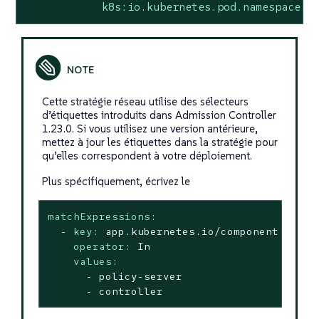
k8s:io.kubernetes.pod.namespace:
Cette stratégie réseau utilise des sélecteurs
d’étiquettes introduits dans Admission Controller
1.23.0. Si vous utilisez une version antérieure,
mettez à jour les étiquettes dans la stratégie pour
qu’elles correspondent à votre déploiement.
Plus spécifiquement, écrivez le
matchExpressions:
-
key:
app.kubernetes.io/component
operator:
In
values:
-
policy-server
-
controller