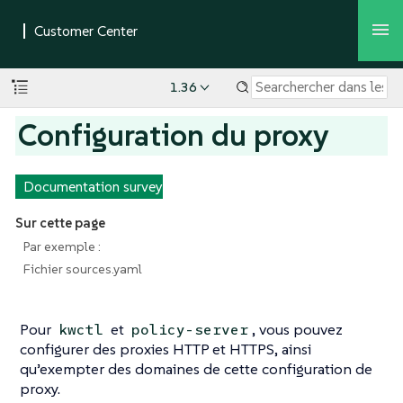
1.36
Configuration du proxy
Documentation survey
Sur cette page
Par exemple :
Fichier sources.yaml
Pour
et
, vous pouvez
kwctl
policy-server
configurer des proxies HTTP et HTTPS, ainsi
qu’exempter des domaines de cette configuration de
proxy.