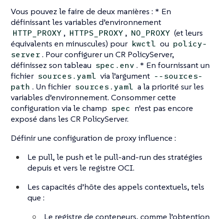
Vous pouvez le faire de deux manières : * En
définissant les variables d’environnement
,
,
(et leurs
HTTP_PROXY
HTTPS_PROXY
NO_PROXY
équivalents en minuscules) pour
ou
kwctl
policy-
. Pour configurer un CR PolicyServer,
server
définissez son tableau
. * En fournissant un
spec.env
fichier
via l’argument
sources.yaml
--sources-
. Un fichier
a la priorité sur les
path
sources.yaml
variables d’environnement. Consommer cette
configuration via le champ
n’est pas encore
spec
exposé dans les CR PolicyServer.
Définir une configuration de proxy influence :
Le pull, le push et le pull-and-run des stratégies
depuis et vers le registre OCI.
Les capacités d’hôte des appels contextuels, tels
que :
Le registre de conteneurs, comme l’obtention