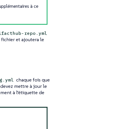
upplémentaires à ce
ifacthub-repo.yml
fichier et ajoutera le
chaque fois que
g.yml
devez mettre à jour le
ment à l’étiquette de