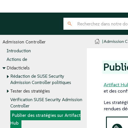
Admission Co
Admission Controller
Introduction
Actions de
Publi
Didacticiels
Rédaction de SUSE Security
Admission Controller politiques
Artifact Hu
et des conf
Tester des stratégies
Vérification SUSE Security Admission
Les stratég
Controller
rendues déc
Publier des stratégies sur Artifact
Hub