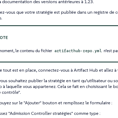
a documentation des versions antérieures à 1.23.
rez-vous que votre stratégie est publiée dans un registre de 
.
moment, le contenu du fichier
n’est pa
artifacthub-repo.yml
e tout est en place, connectez-vous à Artifact Hub et allez à
vous souhaitez publier la stratégie en tant qu’utilisateur ou s
b à laquelle vous appartenez. Cela se fait en choisissant le 
 contrôle"
.
puyez sur le
"Ajouter"
bouton et remplissez le formulaire :
ssez
"Admission Controller stratégies"
comme type :