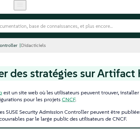
ntroller
Didacticiels
er des stratégies sur Artifact
b
est un site web où les utilisateurs peuvent trouver, installe
igurations pour les projets
CNCF
.
ies SUSE Security Admission Controller peuvent être publiées
ouvrables par le large public des utilisateurs de CNCF.