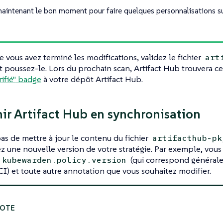
maintenant le bon moment pour faire quelques personnalisations s
e vous avez terminé les modifications, validez le fichier
art
et poussez-le. Lors du prochain scan, Artifact Hub trouvera ce 
ifié"
badge
à votre dépôt Artifact Hub.
ir Artifact Hub en synchronisation
as de mettre à jour le contenu du fichier
artifacthub-pk
z une nouvelle version de votre stratégie. Par exemple, vous 
(qui correspond générale
.kubewarden.policy.version
CI) et toute autre annotation que vous souhaitez modifier.