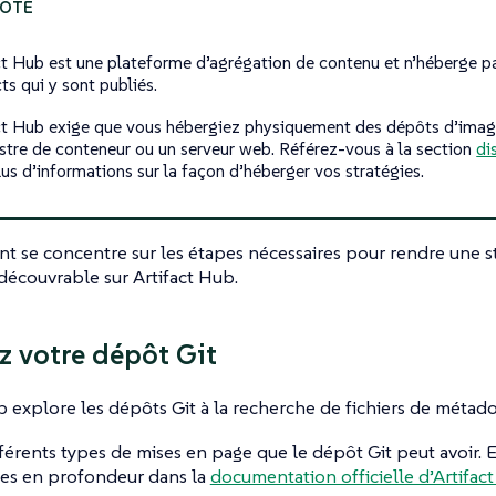
ct Hub est une plateforme d’agrégation de contenu et n’héberge pa
ts qui y sont publiés.
ct Hub exige que vous hébergiez physiquement des dépôts d’imag
istre de conteneur ou un serveur web. Référez-vous à la section
di
lus d’informations sur la façon d’héberger vos stratégies.
 se concentre sur les étapes nécessaires pour rendre une s
découvrable sur Artifact Hub.
z votre dépôt Git
b explore les dépôts Git à la recherche de fichiers de métad
ifférents types de mises en page que le dépôt Git peut avoir. E
s en profondeur dans la
documentation officielle d’Artifac