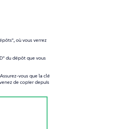
épôts"
, où vous verrez
ID"
du dépôt que vous
. Assurez-vous que la clé
 venez de copier depuis