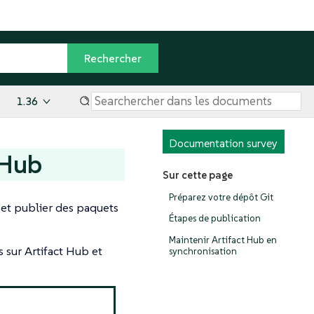
1.36
Documentation survey
 Hub
Sur cette page
Préparez votre dépôt Git
r et publier des paquets
Étapes de publication
Maintenir Artifact Hub en
 sur Artifact Hub et
synchronisation