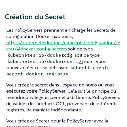
Création du Secret
Les PolicyServers prennent en charge les Secrets de
configuration Docker habituels,
https://kubernetes.io/docs/concepts/configuration/se
cret/#docker-config-secrets
soit de type
soit de type
kubernetes.io/dockercfg
. Vous
kubernetes.io/dockerconfigjson
pouvez créer ces secrets avec
kubectl create
.
secret docker-registry
Vous créez le secret
dans l’espace de noms où vous
exécutez votre PolicyServer
. Cela suit le principe du
moindre privilège et permet à différents PolicyServers
de valider des artefacts OCI, provenant de différents
registres, de manière indépendante.
Vous créez ce Secret pour le PolicyServer avec la
commande suivante :