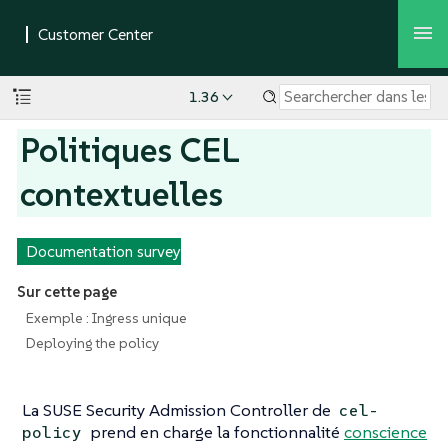
1.36
Politiques CEL
contextuelles
Documentation survey
Sur cette page
Exemple : Ingress unique
Deploying the policy
La SUSE Security Admission Controller de
cel-
prend en charge la fonctionnalité
conscience
policy