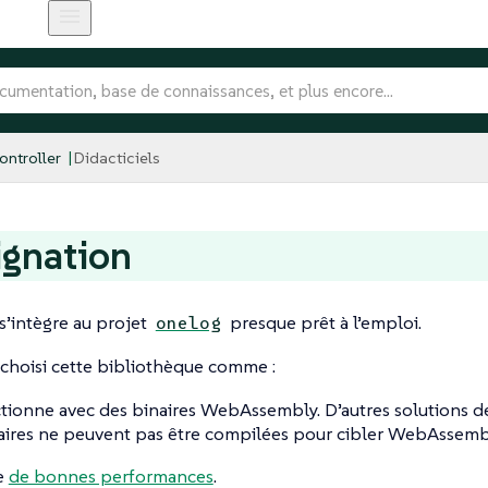
ntroller
Didacticiels
ignation
’intègre au projet
presque prêt à l’emploi.
onelog
 choisi cette bibliothèque comme :
ctionne avec des binaires WebAssembly. D’autres solutions de
ires ne peuvent pas être compilées pour cibler WebAssemb
re
de bonnes performances
.