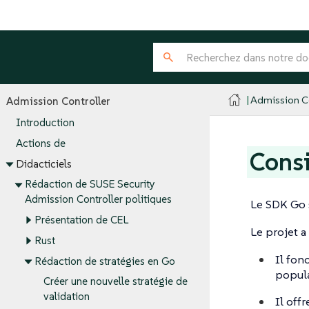
Admission Co
Admission Controller
Introduction
Actions de
Cons
Didacticiels
Rédaction de SUSE Security
Admission Controller politiques
Le SDK Go s
Présentation de CEL
Le projet a
Rust
Il fon
Rédaction de stratégies en Go
popula
Créer une nouvelle stratégie de
validation
Il off