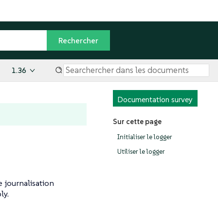
1.36
Documentation survey
Sur cette page
Initialiser le logger
Utiliser le logger
 journalisation
ly.