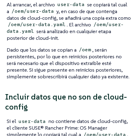
Al arrancar, el archivo
se copiará tal cual
user-data
a
y, en caso de que contenga
/oem/user-data
datos de cloud-config, se añadirá una copia extra como
. El archivo
/oem/user-data.yaml
/oem/user-
será analizado en cualquier etapa
data.yaml
posterior de cloud-init.
Dado que los datos se copian a
, serán
/oem
persistentes, por lo que en reinicios posteriores no
será necesario que el dispositivo extraíble esté
presente. Si sigue presente en reinicios posteriores,
simplemente sobrescribirá cualquier dato ya existente.
Incluir datos que no son de cloud-
config
Si el
no contiene datos de cloud-config,
user-data
el cliente SUSE® Rancher Prime: OS Manager
simplemente lo copiará tal cual a
.
/oem/user-data