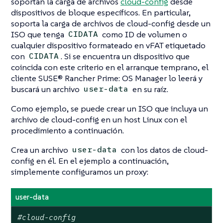
soportan la carga de archivos
cloud-config
desde
dispositivos de bloque específicos. En particular,
soporta la carga de archivos de cloud-config desde un
ISO que tenga
como ID de volumen o
CIDATA
cualquier dispositivo formateado en vFAT etiquetado
con
. Si se encuentra un dispositivo que
CIDATA
coincida con este criterio en el arranque temprano, el
cliente SUSE® Rancher Prime: OS Manager lo leerá y
buscará un archivo
en su raíz.
user-data
Como ejemplo, se puede crear un ISO que incluya un
archivo de cloud-config en un host Linux con el
procedimiento a continuación.
Crea un archivo
con los datos de cloud-
user-data
config en él. En el ejemplo a continuación,
simplemente configuramos un proxy:
user-data
#cloud-config