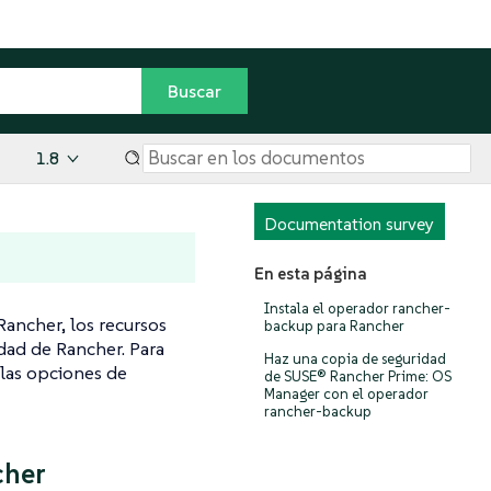
1.8
Documentation survey
En esta página
Instala el operador rancher-
ancher, los recursos
backup para Rancher
dad de Rancher. Para
Haz una copia de seguridad
 las opciones de
de SUSE® Rancher Prime: OS
Manager con el operador
rancher-backup
cher