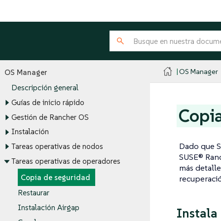
OS Manager
OS Manager
Descripción general
Guías de inicio rápido
Copia
Gestión de Rancher OS
Instalación
Dado que S
Tareas operativas de nodos
SUSE® Ranch
Tareas operativas de operadores
más detalle
Copia de seguridad
recuperació
Restaurar
Instalación Airgap
Instala