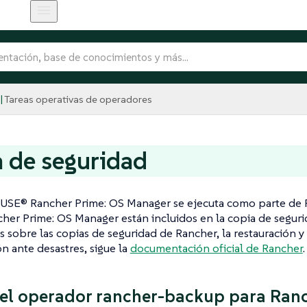
Tareas operativas de operadores
 de seguridad
USE® Rancher Prime: OS Manager se ejecuta como parte de R
er Prime: OS Manager están incluidos en la copia de seguri
s sobre las copias de seguridad de Rancher, la restauración y
n ante desastres, sigue la
documentación oficial de Rancher
.
 el operador rancher-backup para Ran