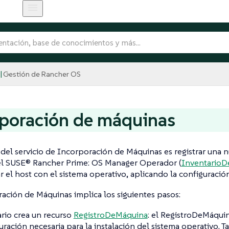
Gestión de Rancher OS
poración de máquinas
 del servicio de Incorporación de Máquinas es registrar una 
el SUSE® Rancher Prime: OS Manager Operador (
InventarioD
r el host con el sistema operativo, aplicando la configuració
ación de Máquinas implica los siguientes pasos:
ario crea un recurso
RegistroDeMáquina
: el RegistroDeMáquin
uración necesaria para la instalación del sistema operativo. 