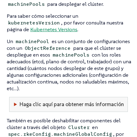
para desplegar el clúster.
machinePools
Para saber cómo seleccionar un
, por favor consulta nuestra
kubernetesVersion
página de
Kubernetes Versions
.
Un
es un conjunto de configuraciones
machinePool
con un
para que el clúster se
ObjectReference
despliegue en esos
con los roles
machinePools
adecuados (etcd, plano de control, trabajador) con una
cantidad (cuántos nodos desplegar de este grupo) y
algunas configuraciones adicionales (configuración de
actualización continua, nodos no saludables máximos,
etc…​).
Haga clic aquí para obtener más información
También es posible deshabilitar componentes del
clúster a través del objeto
en
Cluster
, por
spec.rkeConfig.machineGlobalConfig