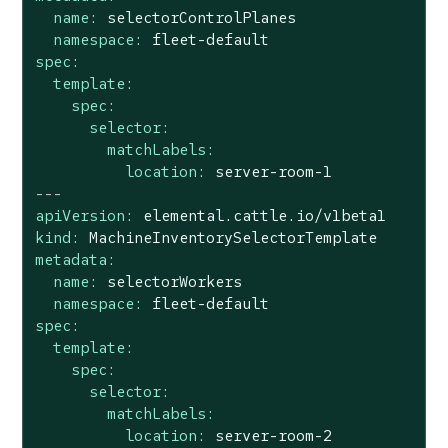
name:
selectorControlPlanes
namespace:
fleet-default
spec:
template:
spec:
selector:
matchLabels:
location:
server-room-1
---
apiVersion:
elemental.cattle.io/v1beta1
kind:
MachineInventorySelectorTemplate
metadata:
name:
selectorWorkers
namespace:
fleet-default
spec:
template:
spec:
selector:
matchLabels:
location:
server-room-2