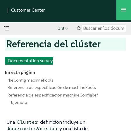
1.8
Referencia del clúster
Documentation survey
En esta página
rkeConfig.machinePools
Referencia de especificación de machinePools
Referencia de especificación machineConfigRef
Ejemplo
Una
definición incluye un
Cluster
y una lista de
kubernetesVersion