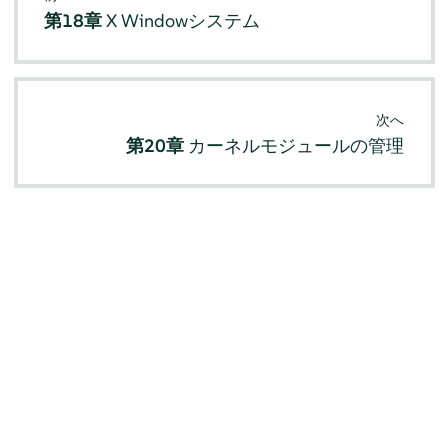
第18章
X Windowシステム
次へ
第20章
カーネルモジュールの管理
© SUSE 2026