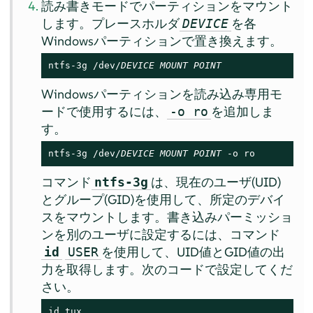
読み書きモードでパーティションをマウント
します。プレースホルダ
を各
DEVICE
Windowsパーティションで置き換えます。
ntfs-3g /dev/
DEVICE
MOUNT POINT
Windowsパーティションを読み込み専用モ
ードで使用するには、
を追加しま
-o ro
す。
ntfs-3g /dev/
DEVICE
MOUNT POINT
 -o ro
コマンド
は、現在のユーザ(UID)
ntfs-3g
とグループ(GID)を使用して、所定のデバイ
スをマウントします。書き込みパーミッショ
ンを別のユーザに設定するには、コマンド
を使用して、UID値とGID値の出
id
USER
力を取得します。次のコードで設定してくだ
さい。
id tux
