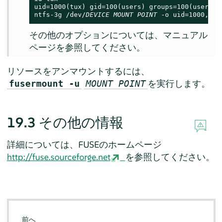
uid=1000(tux) gid=100(users) groups=100(users),1
ntfs-3g /dev/
DEVICE
MOUNT POINT
 -o uid=1000,gid
その他のオプションについては、マニュアル
ページを参照してください。
リソースをアンマウントするには、
を実行します。
fusermount -u
MOUNT POINT
19.3
その他の情報
詳細については、FUSEのホームページ
http://fuse.sourceforge.net
を参照してください。
前へ