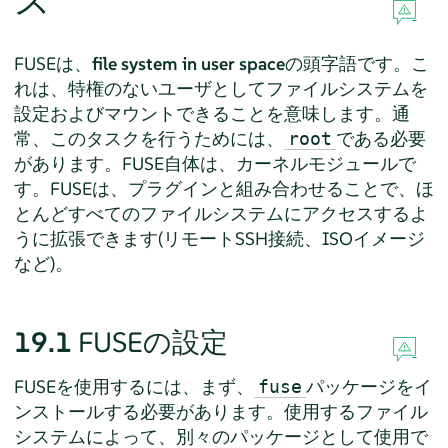
ス
FUSEは、
file system in user space
の頭字語です。こ
れは、特権のないユーザとしてファイルシステムを
設定およびマウントできることを意味します。通
常、このタスクを行うためには、
である必要
root
があります。FUSE自体は、カーネルモジュールで
す。FUSEは、プラグインと組み合わせることで、ほ
とんどすべてのファイルシステムにアクセスするよ
うに拡張できます(リモートSSH接続、ISOイメージ
など)。
19.1
FUSEの設定
FUSEを使用するには、まず、
パッケージをイ
fuse
ンストールする必要があります。使用するファイル
システムによって、別々のパッケージとして使用で