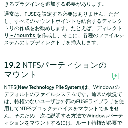
きるプラグインを追加する必要があります。
通常は、FUSEを設定する必要はありません。ただ
し、すべてのマウントポイントを結合するディレク
トリの作成をお勧めします。たとえば、ディレクト
リ
を作成し、そこに、各種のファイルシ
~/mounts
ステムのサブディレクトリを挿入します。
19.2
NTFSパーティションの
マウント
NTFS(
New Technology File System
)は、Windowsの
デフォルトのファイルシステムです。通常の状況で
は、特権のないユーザは外部のFUSEライブラリを使
用してNTFSブロックデバイスをマウントできませ
ん。そのため、次に説明する方法でWindowsパーテ
ィションをマウントするには、ルート特権が必要で