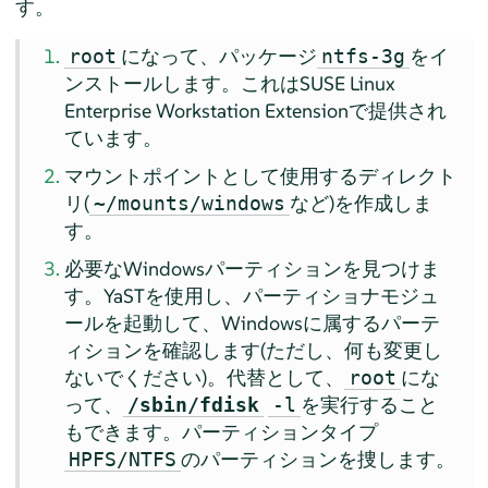
す。
になって、パッケージ
をイ
root
ntfs-3g
ンストールします。
これはSUSE Linux
Enterprise Workstation Extensionで提供され
ています。
マウントポイントとして使用するディレクト
リ(
など)を作成しま
~/mounts/windows
す。
必要なWindowsパーティションを見つけま
す。YaSTを使用し、パーティショナモジュ
ールを起動して、Windowsに属するパーテ
ィションを確認します(ただし、何も変更し
ないでください)。代替として、
にな
root
って、
を実行すること
/sbin/fdisk
-l
もできます。パーティションタイプ
のパーティションを捜します。
HPFS/NTFS