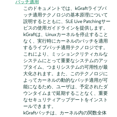
パッチ適用
このドキュメントでは、kGraftライブパ
ッチ適用テクノロジの基本原理について
説明するとともに、SLE Live Patchingサー
ビスの使用ガイドラインを提供します。
kGraftは、Linuxカーネルを停止すること
なく、実行時にカーネルのパッチを適用
するライブパッチ適用テクノロジです。
これにより、ミッションクリティカルな
システムにとって重要なシステムのアッ
プタイム、つまりシステムの可用性が最
大化されます。また、このテクノロジに
よってカーネルの動的なパッチ適用が可
能になるため、ユーザは、予定されたダ
ウンタイムまで延期することなく、重要
なセキュリティアップデートをインスト
ールできます。
kGraftパッチは、カーネル内の関数全体