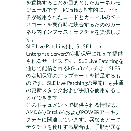
を置換することを目的としたカーネルモ
ジュールです。kGraftは基本的に、パッ
チが適用されたコードとカーネルのベー
スコードを実行時に統合するためのカー
ネル内インフラストラクチャを提供しま
す。
SLE Live Patchingは、SUSE Linux
Enterprise Serverの定期保守に加えて提供
されるサービスです。SLE Live Patchingを
通じて配信されるkGraftパッチは、SLES
の定期保守のアップデートを補足するも
のです。SLE Live Patchingの展開にも共通
の更新スタックおよび手順を使用するこ
とができます。
このドキュメントで提供される情報は、
AMD64/Intel 64およびPOWERアーキテ
クチャに関連しています。異なるアーキ
テクチャを使用する場合は、手順が異な