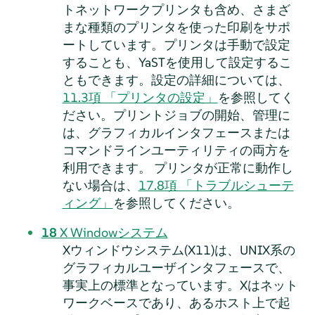
トネットワークプリンタも含め、さまざ
まな種類のプリンタを使った印刷をサポ
ートしています。プリンタは手動で設定
することも、YaSTを使用して設定するこ
ともできます。設定の詳細については、
11.3項 「プリンタの設定」
を参照してく
ださい。プリントジョブの開始、管理に
は、グラフィカルインタフェースまたは
コマンドラインユーティリティの両方を
利用できます。 プリンタが正常に動作し
ない場合は、
17.8項 「トラブルシューテ
ィング」
を参照してください。
18
X Windowシステム
Xウィンドウシステム(X11)は、UNIX系の
グラフィカルユーザインタフェースで、
事実上の標準となっています。Xはネット
ワークベースであり、あるホスト上で起