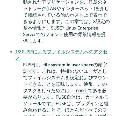
動されたアプリケーションを、任意のネ
ットワーク(LANやインターネット)を介し
て接続されている他のホスト上で表示で
きるようにします。この章では、X設定の
基本情報と、
SUSE® Linux Enterprise
Server
でのフォント使用の背景情報を提
供します。
19
FUSEによるファイルシステムへのアクセ
ス
FUSEは、
file system in user space
の頭字
語です。これは、特権のないユーザとし
てファイルシステムを設定およびマウン
トできることを意味します。通常、この
タスクを行うためには、
である必
root
要があります。FUSE自体は、カーネルモ
ジュールです。FUSEは、プラグインと組
み合わせることで、ほとんどすべてのフ