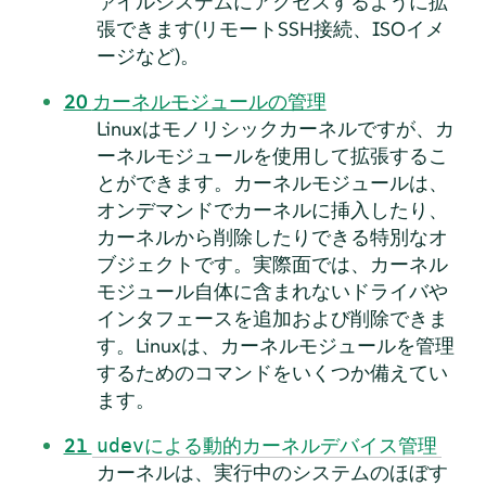
ァイルシステムにアクセスするように拡
張できます(リモートSSH接続、ISOイメ
ージなど)。
20
カーネルモジュールの管理
Linuxはモノリシックカーネルですが、カ
ーネルモジュールを使用して拡張するこ
とができます。カーネルモジュールは、
オンデマンドでカーネルに挿入したり、
カーネルから削除したりできる特別なオ
ブジェクトです。実際面では、カーネル
モジュール自体に含まれないドライバや
インタフェースを追加および削除できま
す。Linuxは、カーネルモジュールを管理
するためのコマンドをいくつか備えてい
ます。
21
udevによる動的カーネルデバイス管理
カーネルは、実行中のシステムのほぼす