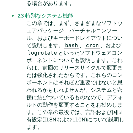
る場合があります。
23
特別なシステム機能
この章では、まず、さまざまなソフトウ
ェアパッケージ、バーチャルコンソー
ル、およびキーボードレイアウトについ
て説明します。
、
、および
bash
cron
といったソフトウェアコン
logrotate
ポーネントについても説明します。これ
らは、前回のリリースサイクルで変更ま
たは強化されたからです。これらのコン
ポーネントはそれほど重要ではないと思
われるかもしれませんが、システムと密
接に結びついているものなので、デフォ
ルトの動作を変更することをお勧めしま
す。この章の最後では、言語および国固
有設定(I18NおよびL10N)について説明し
ます。