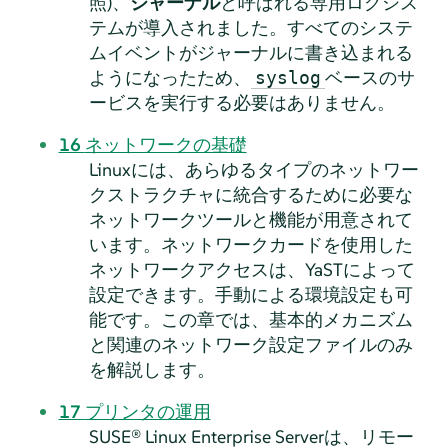
照)、
ジャーナル
と呼ばれる専用ログシス
テムが導入されました。すべてのシステ
ムイベントがジャーナルに書き込まれる
ようになったため、
ベースのサ
syslog
ービスを実行する必要はありません。
16
ネットワークの基礎
Linuxには、あらゆるタイプのネットワー
クストラクチャに統合するために必要な
ネットワークツールと機能が用意されて
います。ネットワークカードを使用した
ネットワークアクセスは、YaSTによって
設定できます。手動による環境設定も可
能です。この章では、基本的メカニズム
と関連のネットワーク設定ファイルのみ
を解説します。
17
プリンタの運用
SUSE® Linux Enterprise Server
は、リモー