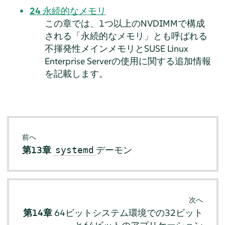
24
永続的なメモリ
この章では、1つ以上のNVDIMMで構成
される「永続的なメモリ」とも呼ばれる
不揮発性メインメモリと
SUSE Linux
Enterprise Server
の使用に関する追加情報
を記載します。
前へ
第13章
デーモン
systemd
次へ
第14章
64ビットシステム環境での32ビット