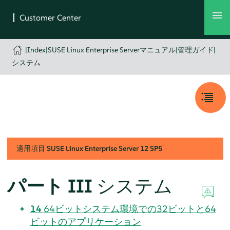
|
Index
|
SUSE Linux Enterprise Serverマニュアル
|
管理ガイド
|
システム
適用項目
SUSE Linux Enterprise Server
12 SP5
パート III
システム
14
64ビットシステム環境での32ビットと64
ビットのアプリケーション