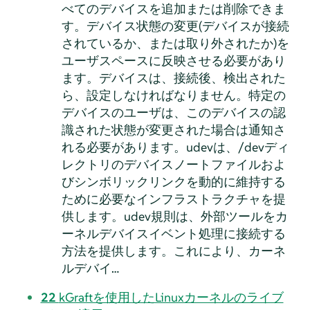
べてのデバイスを追加または削除できま
す。デバイス状態の変更(デバイスが接続
されているか、または取り外されたか)を
ユーザスペースに反映させる必要があり
ます。デバイスは、接続後、検出された
ら、設定しなければなりません。特定の
デバイスのユーザは、このデバイスの認
識された状態が変更された場合は通知さ
れる必要があります。udevは、/devディ
レクトリのデバイスノートファイルおよ
びシンボリックリンクを動的に維持する
ために必要なインフラストラクチャを提
供します。udev規則は、外部ツールをカ
ーネルデバイスイベント処理に接続する
方法を提供します。これにより、カーネ
ルデバイ…
22
kGraftを使用したLinuxカーネルのライブ