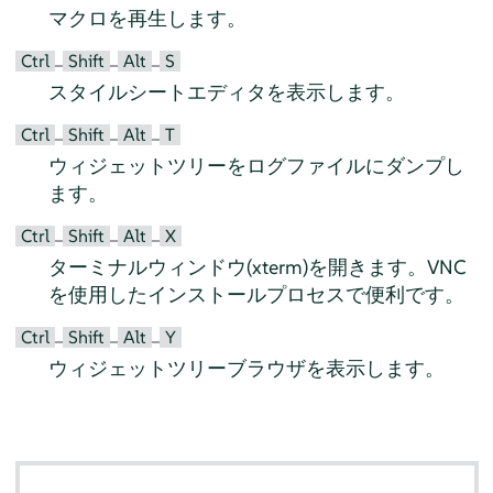
マクロを再生します。
Ctrl
Shift
Alt
S
–
–
–
スタイルシートエディタを表示します。
Ctrl
Shift
Alt
T
–
–
–
ウィジェットツリーをログファイルにダンプし
ます。
Ctrl
Shift
Alt
X
–
–
–
ターミナルウィンドウ(xterm)を開きます。VNC
を使用したインストールプロセスで便利です。
Ctrl
Shift
Alt
Y
–
–
–
ウィジェットツリーブラウザを表示します。