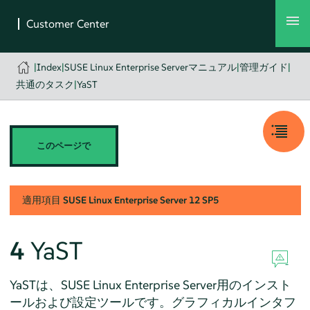
|
Index
|
SUSE Linux Enterprise Serverマニュアル
|
管理ガイド
|
共通のタスク
|
YaST
このページで
適用項目
SUSE Linux Enterprise Server
12 SP5
4
YaST
YaSTは、
SUSE Linux Enterprise Server
用のインスト
ールおよび設定ツールです。グラフィカルインタフ