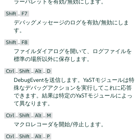
ラーパレットを有効/無効にします。
Shift
F7
–
デバッグメッセージのログを有効/無効にしま
す。
Shift
F8
–
ファイルダイアログを開いて、ログファイルを
標準の場所以外に保存します。
Ctrl
Shift
Alt
D
–
–
–
DebugEventを送信します。YaSTモジュールは特
殊なデバッグアクションを実行してこれに応答
できます。結果は特定のYaSTモジュールによっ
て異なります。
Ctrl
Shift
Alt
M
–
–
–
マクロレコーダを開始/停止します。
Ctrl
Shift
Alt
P
–
–
–