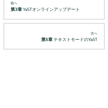
前へ
第3章
YaSTオンラインアップデート
次へ
第5章
テキストモードのYaST